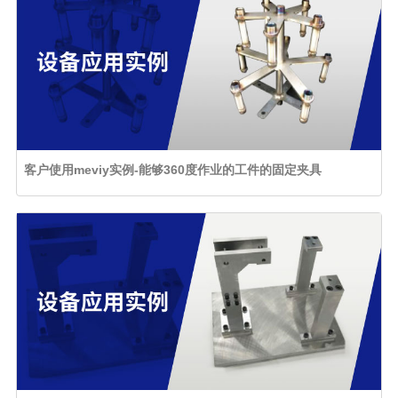
客户使用meviy实例-能够360度作业的工件的固定夹具