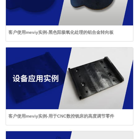
客户使用meviy实例-黑色阳极氧化处理的铝合金转向板
客户使用meviy实例-用于CNC数控铣床的高度调节零件