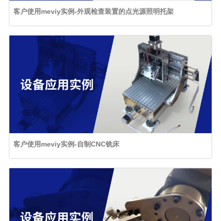
客户使用meviy实例-外观检查装置的点光源照明托架
客户使用meviy实例-自制CNC铣床