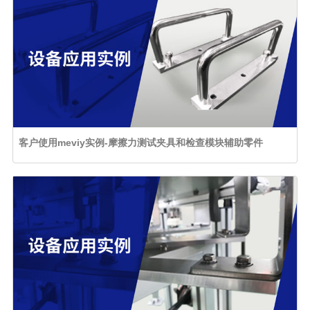
客户使用meviy实例-摩擦力测试夹具和检查模块辅助零件