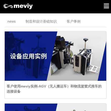
news
制造和设计基础知识
客户事例
客户使用meviy实例-AGV（无人搬运车）和物流篮筐式推车的
连接设备