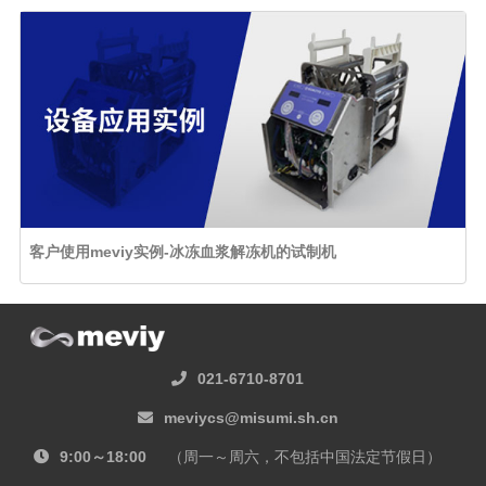
客户使用meviy实例-冰冻血浆解冻机的试制机
021-6710-8701
meviycs@misumi.sh.cn
9:00～18:00
（周一～周六，不包括中国法定节假日）