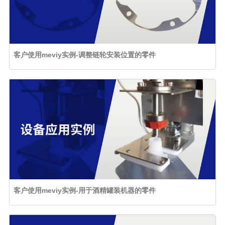
客户使用meviy实例-调整链轮安装位置的零件
客户使用meviy实例-用于酒精罐装机器的零件