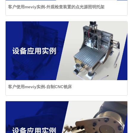
客户使用meviy实例-外观检查装置的点光源照明托架
客户使用meviy实例-自制CNC铣床