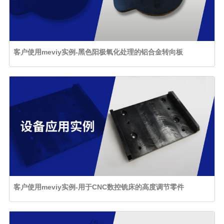
客户使用meviy实例-黑色阳极氧化处理的铝合金转向板
客户使用meviy实例-用于CNC数控铣床的高度调节零件