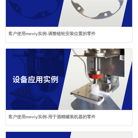
客户使用meviy实例-调整链轮安装位置的零件
客户使用meviy实例-用于酒精罐装机器的零件