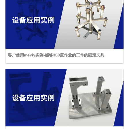
客户使用meviy实例-能够360度作业的工件的固定夹具