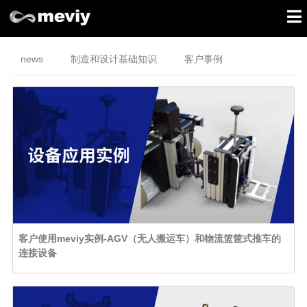
news
制造和设计基础知识
客户事例
客户使用meviy实例-AGV（无人搬运车）和物流篮筐式推车的
连接设备