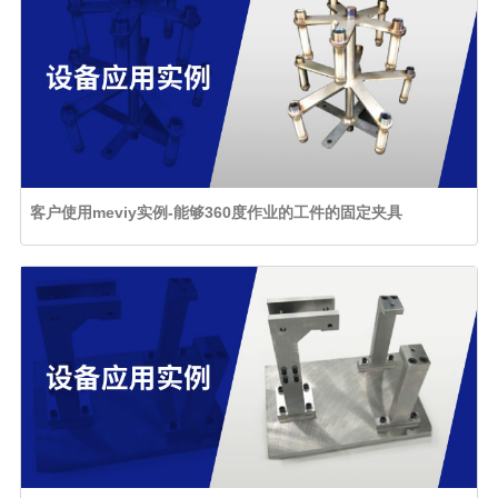
客户使用meviy实例-能够360度作业的工件的固定夹具