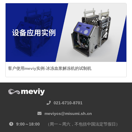
客户使用meviy实例-冰冻血浆解冻机的试制机
021-6710-8701
meviycs@misumi.sh.cn
9:00～18:00
（周一～周六，不包括中国法定节假日）