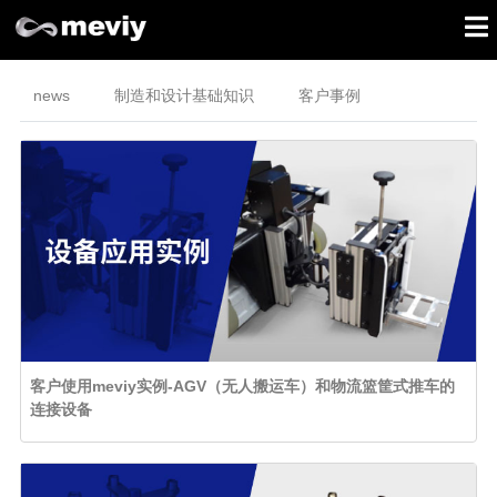
news
制造和设计基础知识
客户事例
客户使用meviy实例-AGV（无人搬运车）和物流篮筐式推车的
连接设备