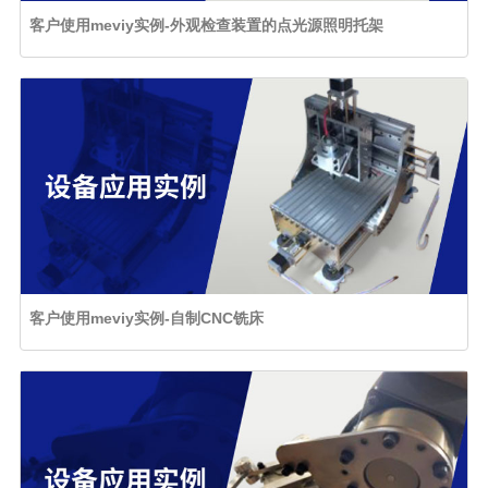
客户使用meviy实例-外观检查装置的点光源照明托架
客户使用meviy实例-自制CNC铣床