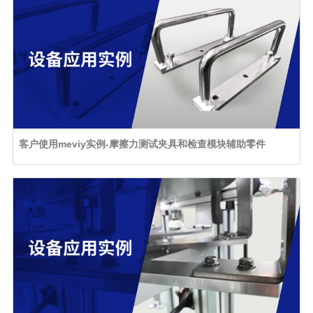
客户使用meviy实例-摩擦力测试夹具和检查模块辅助零件