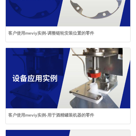
客户使用meviy实例-调整链轮安装位置的零件
客户使用meviy实例-用于酒精罐装机器的零件