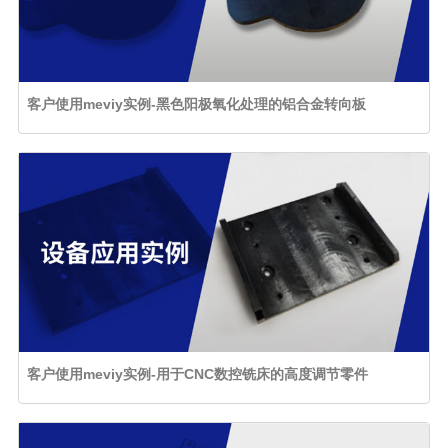
客户使用meviy实例-黑色阳极氧化处理的铝合金转向板
客户使用meviy实例-用于CNC数控铣床的高度调节零件