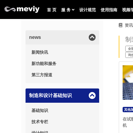
首 页
服 务
设计规范
使用指南
视频
资讯
news
制
全
新闻快讯
询
新功能和服务
第三方报道
制造和设计基础知识
其他
基础知识
在试
技术专栏
机