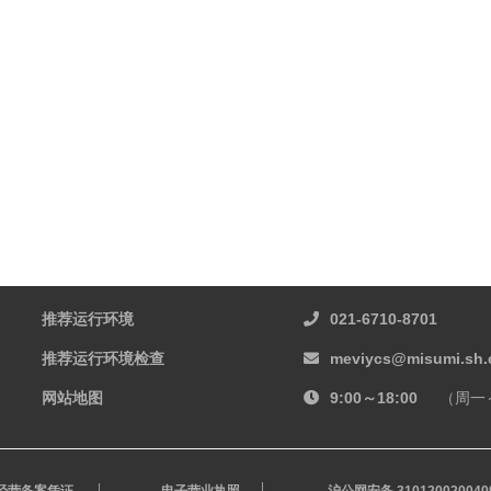
推荐运行环境
021-6710-8701
推荐运行环境检查
meviycs@misumi.sh.
网站地图
9:00～18:00
（周一
经营备案凭证
电子营业执照
沪公网安备 310120020040