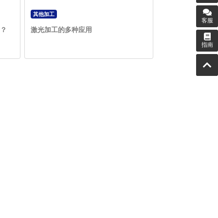
其他加工
客服
？
激光加工的多种应用
指南