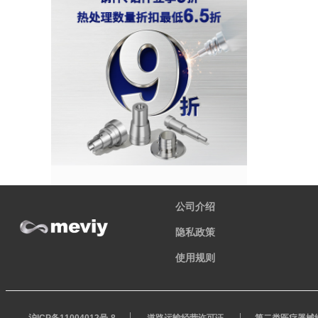
公司介绍
隐私政策
使用规则
沪ICP备11004012号-8
道路运输经营许可证
第二类医疗器械