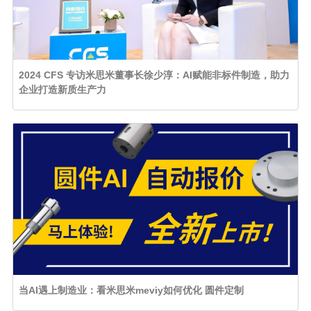
2024 CFS 专访米思米董事长徐少淳：AI赋能非标件制造，助力
企业打造新质生产力
当AI遇上制造业：看米思米meviy如何优化 圆件定制