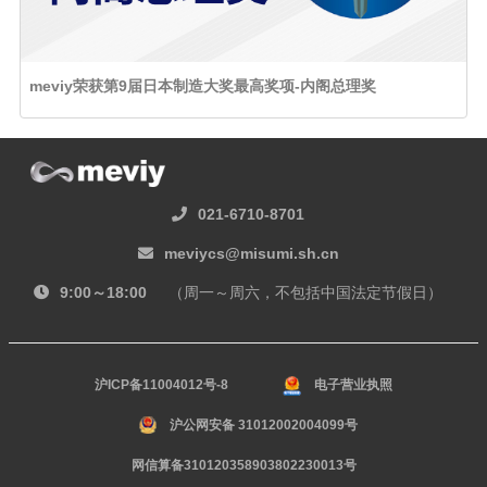
meviy荣获第9届日本制造大奖最高奖项-内阁总理奖
021-6710-8701
meviycs@misumi.sh.cn
9:00～18:00
（周一～周六，不包括中国法定节假日）
沪ICP备11004012号-8
电子营业执照
沪公网安备 31012002004099号
网信算备310120358903802230013号