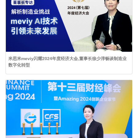
米思米meviy闪耀2024年度经济大会,董事长徐少淳畅谈制造业
数字化转型