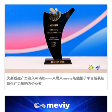
为新质生产力注入AI动能——米思米meviy智能报价平台斩获新
质生产力影响力企业奖