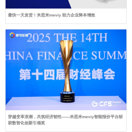
最快一天发货！米思米meviy 助力企业降本增效
穿越变革浪潮，共筑经济韧性——米思米meviy智能报价平台斩
获数智化创新引领奖