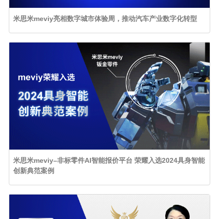
米思米meviy亮相数字城市体验周，推动汽车产业数字化转型
米思米meviy–非标零件AI智能报价平台 荣耀入选2024具身智能
创新典范案例