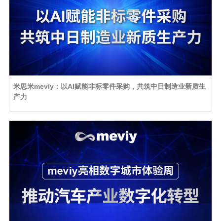
米思米meviy：以AI赋能非标零件采购，共筑中日制造业新质生
产力