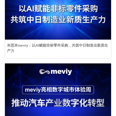
米思米meviy：以AI赋能非标零件采购，共筑中日制造业新质生
产力