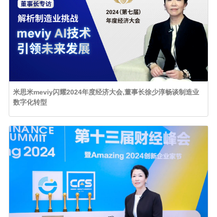
米思米meviy闪耀2024年度经济大会,董事长徐少淳畅谈制造业
数字化转型