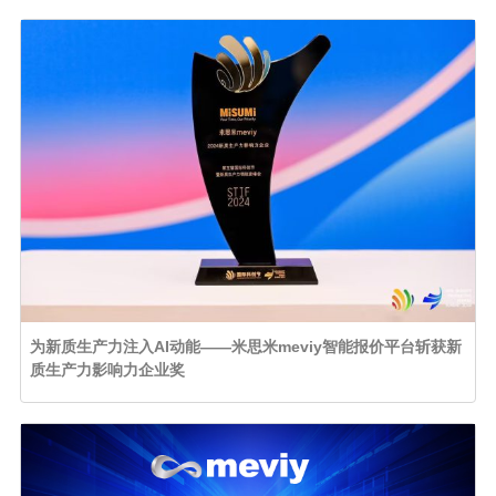
为新质生产力注入AI动能——米思米meviy智能报价平台斩获新
质生产力影响力企业奖