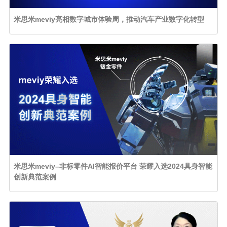
米思米meviy亮相数字城市体验周，推动汽车产业数字化转型
米思米meviy–非标零件AI智能报价平台 荣耀入选2024具身智能
创新典范案例