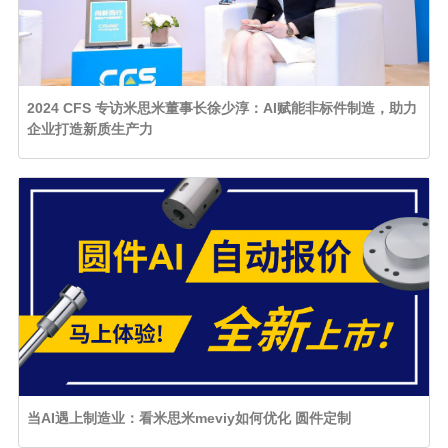
2024 CFS 专访米思米董事长徐少淳：AI赋能非标件制造，助力
企业打造新质生产力
当AI遇上制造业：看米思米meviy如何优化 圆件定制