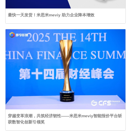
最快一天发货！米思米meviy 助力企业降本增效
穿越变革浪潮，共筑经济韧性——米思米meviy智能报价平台斩
获数智化创新引领奖