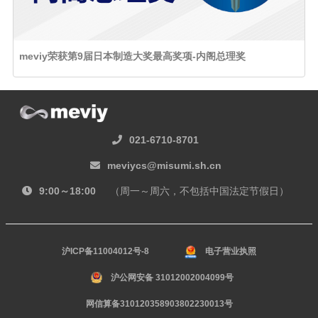
meviy荣获第9届日本制造大奖最高奖项-内阁总理奖
021-6710-8701
meviycs@misumi.sh.cn
9:00～18:00
（周一～周六，不包括中国法定节假日）
沪ICP备11004012号-8
电子营业执照
沪公网安备 31012002004099号
网信算备310120358903802230013号