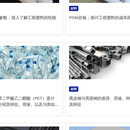
材料
M参数：深入了解工程塑料的性能
POM价格：探讨工程塑料的成本
材料
苯二甲酸乙二醇酯（PET）是什
黑皮钢与亮面钢的差异、用途、种
介绍其特征、用途、以及与类似材
其特征
间的差异