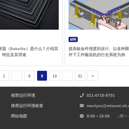
材料
脂（Bakelite）是什么？介绍其
提高钣金件强度的设计、以各种限
、特征及其用途
件下工件输送机的行走系统为例
1
…
8
9
10
…
31
>
推荐运行环境
021-6710-8701
推荐运行环境检查
meviycs@misumi.sh.
网站地图
9:00～18:00
（周一