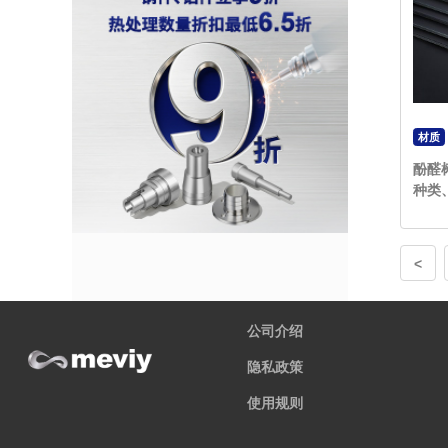
材质
酚醛树
种类
<
公司介绍
隐私政策
使用规则