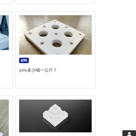
材料
ptfe多少钱一公斤？