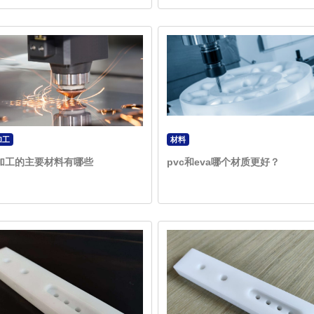
加工
材料
加工的主要材料有哪些
pvc和eva哪个材质更好？