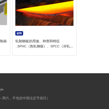
材料
制条
轧制钢板的用途、种类和特征
_SPHC（热轧钢板）、SPCC（冷轧钢
板）
cn
～周六，不包括中国法定节假日）