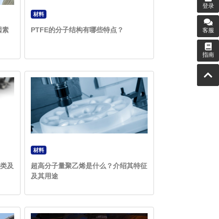
登录
材料
因素
PTFE的分子结构有哪些特点？
客服
指南
材料
类及
超高分子量聚乙烯是什么？介绍其特征
及其用途