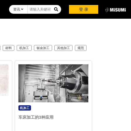
登 录
资讯
材料
机加工
钣金加工
其他加工
规范
机加工
车床加工的3种应用