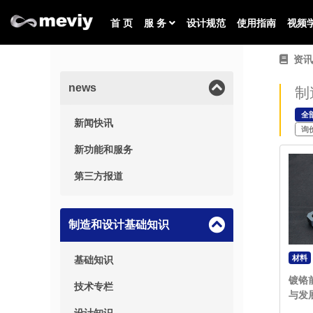
首 页
服 务
设计规范
使用指南
视频
资讯
news
制
全
新闻快讯
询
新功能和服务
第三方报道
制造和设计基础知识
材料
基础知识
镀铬
技术专栏
与发