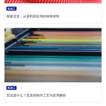
机加工
探索尼龙：从原料到应用的神奇材料
机加工
尼龙是什么？尼龙的制作工艺与应用解析