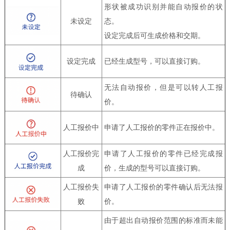
形状被成功识别并能自动报价的状
未设定
态。
设定完成后可生成价格和交期。
设定完成
已经生成型号，可以直接订购。
无法自动报价，但是可以转人工报
待确认
价。
人工报价中
申请了人工报价的零件正在报价中。
人工报价完
申请了人工报价的零件已经完成报
成
价，生成的型号可以直接订购。
人工报价失
申请了人工报价的零件确认后无法报
败
价。
由于超出自动报价范围的标准而未能