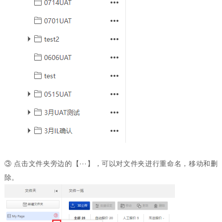
③ 点击文件夹旁边的【···】，可以对文件夹进行重命名，移动和删
除。