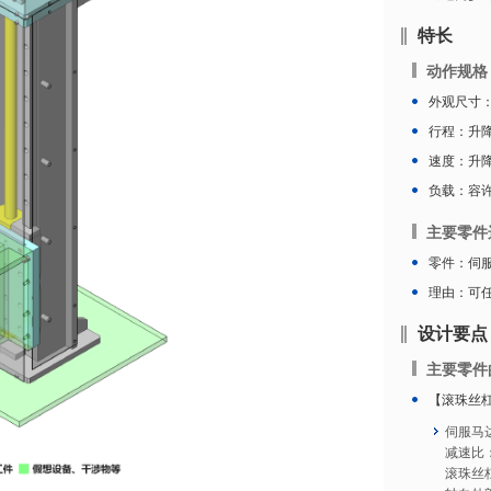
特长
动作规格
外观尺寸：W
行程：升降
速度：升降速
负载：容许负
主要零件
零件：伺
理由：可
设计要点
主要零件
【滚珠丝
伺服马达
减速比：
滚珠丝杠