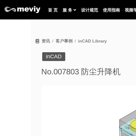
首 页
服 务
设计规范
使用指南
视频
资讯
客户事例
inCAD Library
inCAD
No.007803 防尘升降机