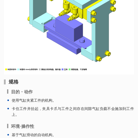
规格
目的・动作
使用气缸夹紧工件的机构。
卡住工件并抬起，夹具卡爪与工件之间存在间隙气缸负载不会施加到工件
上。
环境·操作性
基于气缸滑动的自动机构。