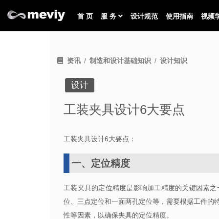
首 页
服 务
设计规范
使用指南
视频
资讯
制造和设计基础知识
设计知识
设计
工装夹具设计6大要点
工装夹具设计
6
大要点：
一、定位精度
工装夹具的定位精度是影响加工精度的关键因素之
位、三点定位和一面两孔定位等，需要根据工件的
性等因素，以确保夹具的定位精度。