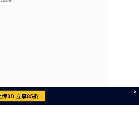
×
cn
～周六，不包括中国法定节假日）