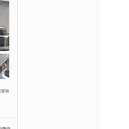
需要根
到微信