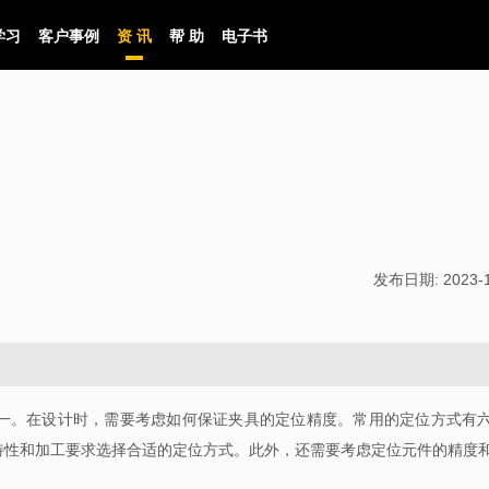
学习
客户事例
资 讯
帮 助
电子书
发布日期:
2023-
一。在设计时，需要考虑如何保证夹具的定位精度。常用的定位方式有
特性和加工要求选择合适的定位方式。此外，还需要考虑定位元件的精度