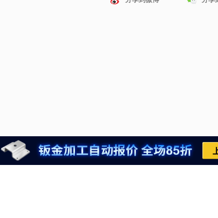
推荐运行环境
021-6710-8701
推荐运行环境检查
meviycs@misumi.sh.
网站地图
9:00～18:00
（周一