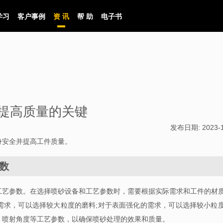
学习
客户事例
资 讯
帮 助
电子书
提高质量的关键
发布日期:
2023-
身安全并提高工件质量。
数
工艺参数。在选择喷砂设备和工艺参数时，需要根据实际需求和工件的材
需求，可以选择较大粒度的磨料;对于表面强化的需求，可以选择较小粒
、喷射角度等工艺参数，以确保喷砂处理的效果和质量。