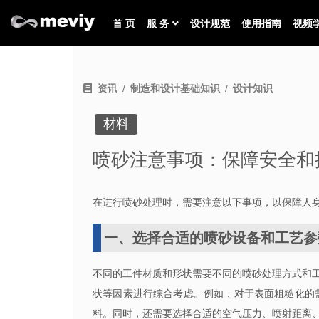
首 页
服 务
设计规范
使用指南
视频
资讯
制造和设计基础知识
设计知识
材料
喷砂注意事项：保障安全和
在进行喷砂处理时，需要注意以下事项，以保障人
一、选择合适的喷砂设备和工艺参
不同的工件材质和形状需要不同的喷砂处理方式和
状等因素进行综合考虑。例如，对于表面粗糙化的
料。同时，还需要选择合适的空气压力、喷射距离