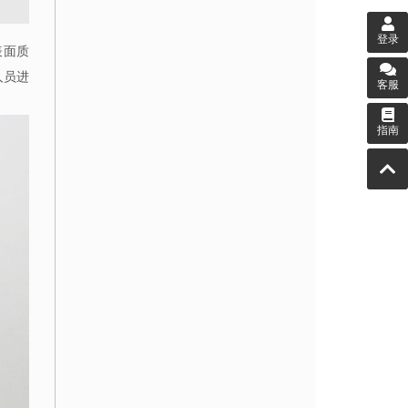
登录
表面质
人员进
客服
指南