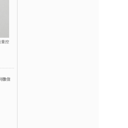
质量控
到微信