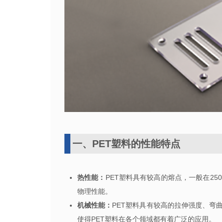
一、
PET
塑料的性能特点
热性能：
PET
塑料具有较高的熔点，一般在
25
物理性能。
机械性能：
PET
塑料具有较高的拉伸强度、弯
使得
PET
塑料在各个领域都有着广泛的应用。