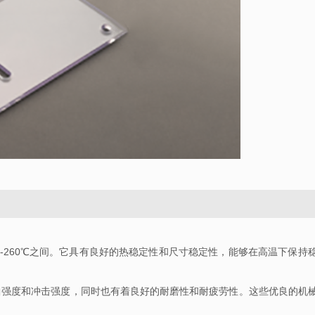
0-260℃
之间。它具有良好的热稳定性和尺寸稳定性，能够在高温下保持
曲强度和冲击强度，同时也有着良好的耐磨性和耐疲劳性。这些优良的机