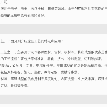
用广泛。
泛应用于电子、电器、医疗器械、建筑等领域。由于
PET
塑料具有优良的
些领域的应用中也有表现的良好。
工艺。下面分别介绍这些工艺的特点和应用：
的工艺之一，主要用于制作各种型材、管材、板材等。挤出成型的优点是
型的工艺流程主要包括原料准备、塑化、挤出、冷却定型、切割等步骤。
料制品，如玩具、文具、电器配件等。注射成型的优点是制品精度高、
要包括原料准备、塑化、注射、冷却定型、脱模等步骤。
片材等。压延成型的优点是制品厚度均匀、表面光滑，生产效率高。压延
却定型、卷取等步骤。