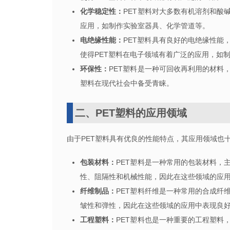
化学稳定性：
PET
塑料对大多数有机溶剂和酸
应用，如制作实验室器具、化学管道等。
电绝缘性能：
PET
塑料具有良好的电绝缘性能
使得
PET
塑料在电子领域有着广泛的应用，如
环保性：
PET
塑料是一种可回收再利用的材料
塑料在现代社会中备受青睐。
二、
PET
塑料的应用领域
由于
PET
塑料具有优良的性能特点，其应用领域也
包装材料：
PET
塑料是一种常用的包装材料，
性、阻隔性和机械性能，因此在这些领域的应
纤维制品：
PET
塑料纤维是一种常用的合成纤
皱性和弹性，因此在这些领域的应用中表现良
工程塑料：
PET
塑料也是一种重要的工程塑料