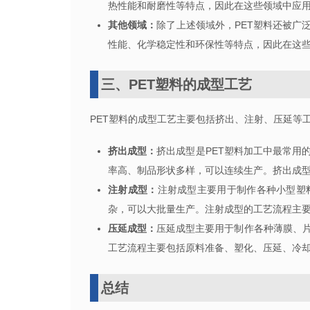
热性能和耐磨性等特点，因此在这些领域中应
其他领域：
除了上述领域外，
PET
塑料还被广
性能、化学稳定性和环保性等特点，因此在这
三、
PET
塑料的成型工艺
PET塑料的成型工艺主要包括挤出、注射、压延等
挤出成型：
挤出成型是
PET
塑料加工中最常用
率高、制品形状多样，可以连续生产。挤出成
注射成型：
注射成型主要用于制作各种小型塑
杂，可以大批量生产。注射成型的工艺流程主
压延成型：
压延成型主要用于制作各种薄膜、
工艺流程主要包括原料准备、塑化、压延、冷
总结