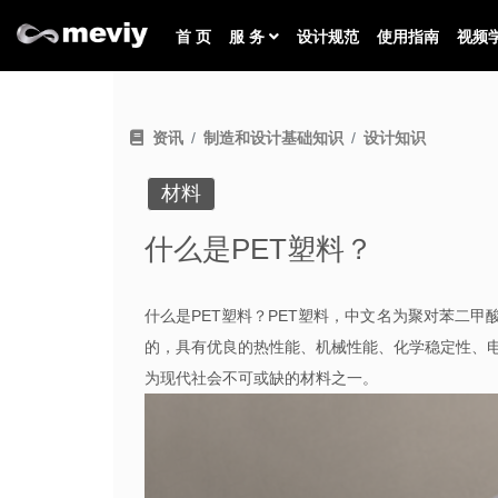
首 页
服 务
设计规范
使用指南
视频
资讯
制造和设计基础知识
设计知识
材料
什么是PET塑料？
什么是
PET
塑料？
PET
塑料，中文名为聚对苯二甲
的，具有优良的热性能、机械性能、化学稳定性、
为现代社会不可或缺的材料之一。