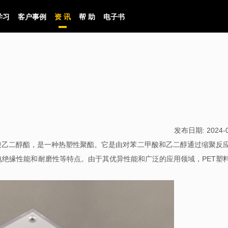
学习
客户事例
资 讯
帮 助
电子书
发布日期:
2024-
酸乙二醇酯，是一种热塑性聚酯。它是由对苯二甲酸和乙二醇通过缩聚反
电绝缘性能和耐磨性等特点。由于其优异性能和广泛的应用领域，
PET
塑