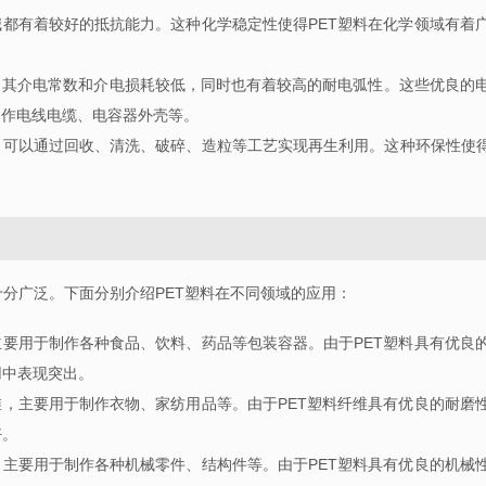
碱都有着较好的抵抗能力。这种化学稳定性使得
PET
塑料在化学领域有着
，其介电常数和介电损耗较低，同时也有着较高的耐电弧性。这些优良的
制作电线电缆、电容器外壳等。
，可以通过回收、清洗、破碎、造粒等工艺实现再生利用。这种环保性使
十分广泛。下面分别介绍
PET
塑料在不同领域的应用：
主要用于制作各种食品、饮料、药品等包装容器。由于
PET
塑料具有优良
用中表现突出。
维，主要用于制作衣物、家纺用品等。由于
PET
塑料纤维具有优良的耐磨
好。
，主要用于制作各种机械零件、结构件等。由于
PET
塑料具有优良的机械