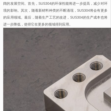
阔的发展空间。首先，SUS304的环保性能将进一步提高，减少对环
境的影响。其次，随着新材料种类的不断涌现，SUS304将会有更多
的应用领域。最后，随着生产工艺的改进，SUS304的生产成本也将
进一步降低，使得它在更多的领域得到应用。