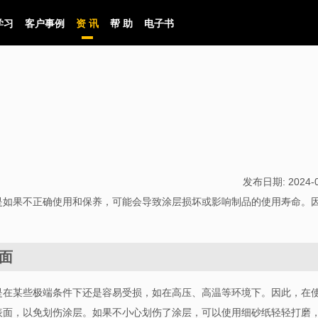
学习
客户事例
资 讯
帮 助
电子书
发布日期:
2024-
是如果不正确使用和保养，可能会导致涂层损坏或影响制品的使用寿命。
面
是在某些极端条件下还是容易受损，如在高压、高温等环境下。因此，在
表面，以免划伤涂层。如果不小心划伤了涂层，可以使用细砂纸轻轻打磨