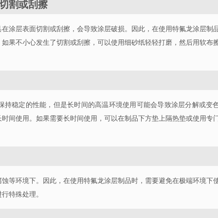
切割或刮擦
具在涂层表面切割或刮擦，会导致涂层破损。因此，在使用特氟龙涂层制
。如果不小心发生了切割或刮擦，可以使用细砂纸轻轻打磨，然后用软布
保持稳定的性能，但是长时间的高温环境使用可能会导致涂层分解或变
长时间使用。如果需要长时间使用，可以在制品下方垫上隔热垫或使用专
腐蚀等环境下。因此，在使用特氟龙涂层制品时，需要避免在极端环境下
进行特殊处理。