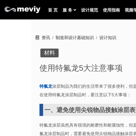
首 页
服 务
设计规范
使用指南
视频
资讯
制造和设计基础知识
设计知识
材料
使用特氟龙5大注意事项
特氟龙
涂层制品为我们的生活带来了很多便利，但
在使用特氟龙涂层制品时，要注意以下
5
大事项：
一、避免使用尖锐物品接触涂层表
特氟龙涂层虽然具有很强的耐磨性和耐腐蚀性，但
氟龙涂层制品时，需要避免使用尖锐物品接触涂层