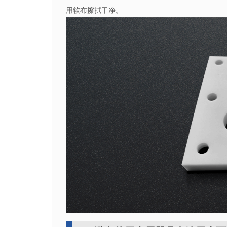
用软布擦拭干净。