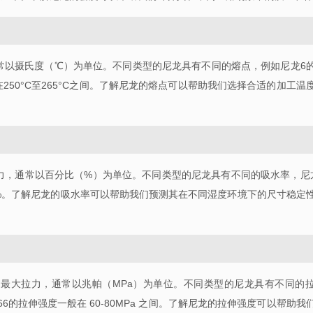
常以摄氏度（
℃
）为单位。不同类型的尼龙具有不同的熔点，例如尼龙
6
在
250°C
至
265°C
之间。了解尼龙的熔点可以帮助我们选择合适的加工温
力，通常以百分比（
%
）为单位。不同类型的尼龙具有不同的吸水率，尼
.8%。了解尼龙的吸水率可以帮助我们预测其在不同湿度环境下的尺寸稳定
的最大拉力，通常以兆帕（
MPa
）为单位。不同类型的尼龙具有不同的
66
的拉伸强度一般在
60-80MPa
之间。了解尼龙的拉伸强度可以帮助我