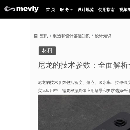
首 页
服 务
设计规范
使用指南
视频
资讯
制造和设计基础知识
设计知识
材料
尼龙的技术参数：全面解析
尼龙的技术参数包括密度、熔点、吸水率、拉伸强
实际应用中，需要根据具体应用场景和要求选择合