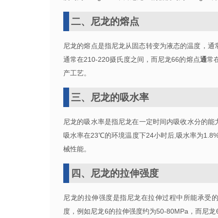
二、尼龙的熔点
尼龙的熔点是指尼龙从固态转变为液态的温度，通
通常在
210-220
摄氏度之间，而尼龙
66
的熔点
通
常
产工艺。
三、尼龙的吸水率
尼龙的吸水率是指尼龙在一定时间内吸收水分的能
吸水率在23℃的环境温度下24小时后,吸水率为1
械性能。
四、尼龙的拉伸强度
尼龙的拉伸强度是指尼龙在拉伸过程中所能承受
度，例如尼龙
6
的拉伸强度约为50-80MPa，而尼龙