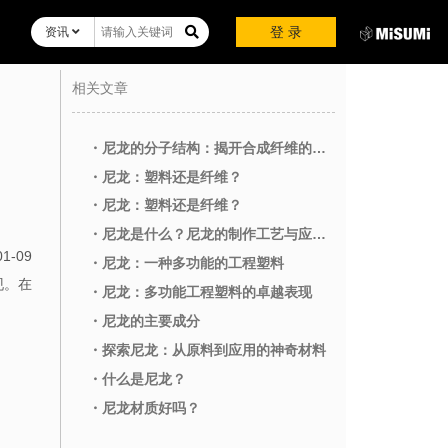
登 录
资讯
相关文章
・尼龙的分子结构：揭开合成纤维的神秘面纱
・尼龙：塑料还是纤维？
・尼龙：塑料还是纤维？
・尼龙是什么？尼龙的制作工艺与应用解析
01-09
・尼龙：一种多功能的工程塑料
现。在
・尼龙：多功能工程塑料的卓越表现
・尼龙的主要成分
・探索尼龙：从原料到应用的神奇材料
・什么是尼龙？
・尼龙材质好吗？