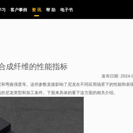
学习
客户事例
资 讯
帮 助
电子书
合成纤维的性能指标
发布日期:
2024-
度和弯曲强度等。这些参数直接影响了尼龙在不同应用场景下的性能和表
适的尼龙类型和加工条件。下面来具体的看下这方面的相关介绍。