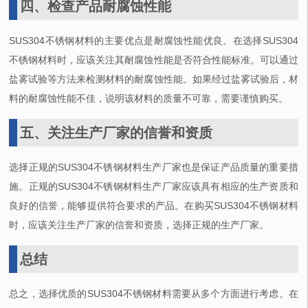
四、检查产品耐腐蚀性能
SUS304
不锈钢材料的主要优点是耐腐蚀性能优良。在选择
SUS304
不锈钢材料时，应该关注其耐腐蚀性能是否符合性能标准。可以通过
盐雾试验等方法来检测材料的耐腐蚀性能。如果经过盐雾试验后，材
料的耐腐蚀性能不佳，说明该材料的质量不可靠，需要谨慎购买。
五、关注生产厂家的信誉和资质
选择正规的
SUS304
不锈钢材料生产厂家也是保证产品质量的重要措
施。正规的
SUS304
不锈钢材料生产厂家应该具有相应的生产资质和
良好的信誉，能够提供符合要求的产品。在购买
SUS304
不锈钢材料
时，应该关注生产厂家的信誉和资质，选择正规的生产厂家。
总结
总之，选择优质的
SUS304
不锈钢材料需要从多个方面进行考虑。在