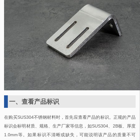
一、查看产品标识
在购买
SUS304
不锈钢材料时，首先应查看产品的标识。正规的产品
标识会标明材质、规格、生产厂家等信息，如
SUS304
、
2B
板、厚度
1.0mm
等。如果标识不清晰或缺失，可能说明该产品的质量不可