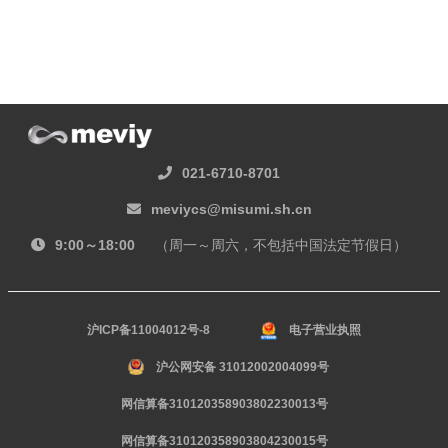
021-6710-8701
meviycs@misumi.sh.cn
9:00～18:00
（周一～周六，不包括中国法定节假日）
沪ICP备11004012号-8
电子营业执照
沪公网安备 31012002004099号
网信算备310120358903802230013号
网信算备310120358903804230015号