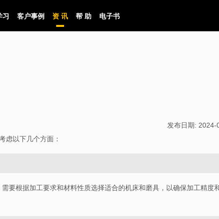
学习
客户事例
资 讯
帮 助
电子书
发布日期:
2024-
要考虑以下几个方面：
。需要根据加工要求和材料性质选择适合的机床和磨具，以确保加工精度