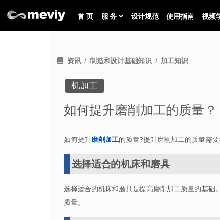
首 页
服 务
设计规范
使用指南
视频
资讯
制造和设计基础知识
加工知识
机加工
如何提升磨削加工的质量？
如何提升
磨削加工
的质量?提升磨削加工的质量需
选择适合的机床和磨具
选择适合的机床和磨具是提高磨削加工质量的基础
质量。