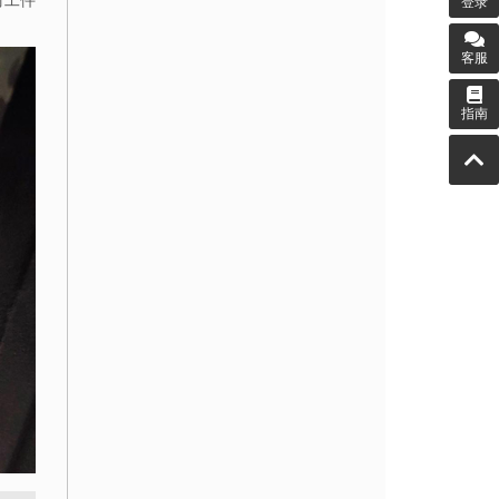
对工件
登录
客服
指南