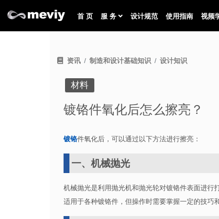
首 页
服 务
设计规范
使用指南
视频
资讯
制造和设计基础知识
设计知识
材料
镀铬件氧化后怎么擦亮？
镀铬
件氧化后，可以通过以下方法进行擦亮：
一、机械抛光
机械抛光是利用抛光机和抛光轮对镀铬件表面进行
适用于各种镀铬件，但操作时需要掌握一定的技巧