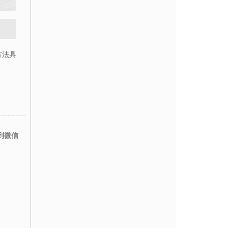
方法具
到微信