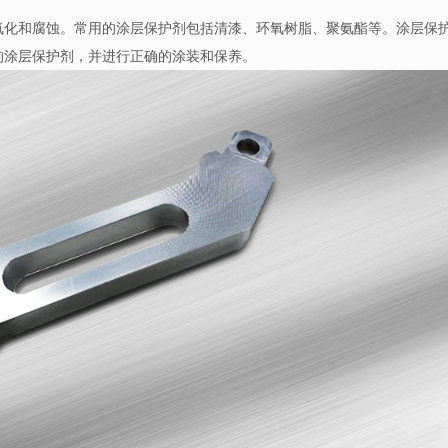
氧化和腐蚀。常用的涂层保护剂包括清漆、环氧树脂、聚氨酯等。涂层保
的涂层保护剂，并进行正确的涂装和保养。