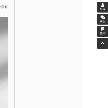
护具有
登录
客服
指南