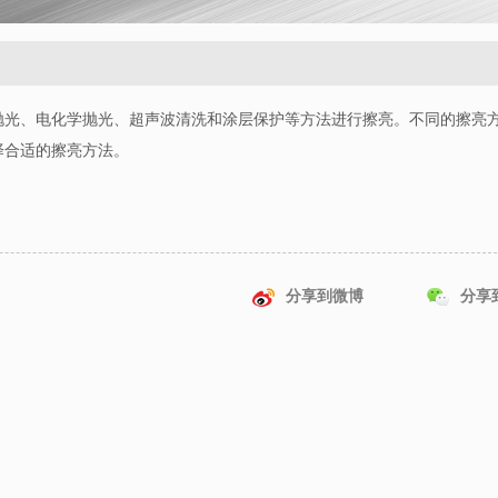
抛光、电化学抛光、超声波清洗和涂层保护等方法进行擦亮。不同的擦亮
择合适的擦亮方法。
分享到微博
分享