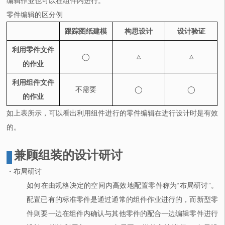
编辑作业也可以在组件内进行。
零件编辑的区分例
跟踪图纸建模
构思设计
设计验证
利用零件文件
◯
△
△
的作业
利用组件文件
不需要
◯
◯
的作业
如上表所示，可以看出利用组件进行的零件编辑在进行设计时是有效
的。
兼顾组装的设计研讨
・布局研讨
如何在由规格决定的空间内高效地配置零件称为“布局研讨”。
配置已有的标准零件是通过通常的组件作业进行的，而新型零
件则要一边在组件内确认与其他零件的配合一边编辑零件进行