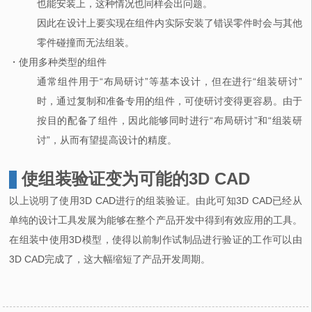
也能安装上，这种情况也同样会出问题。
因此在设计上要实现在组件内实际安装了错误零件时会与其他
零件碰撞而无法组装。
・使用多种类型的组件
通常组件用于“布局研讨”等基本设计，但在进行“组装研讨”
时，通过复制和准备专用的组件，可使研讨变得更容易。由于
按目的配备了组件，因此能够同时进行“布局研讨”和“组装研
讨”，从而有望提高设计的精度。
使组装验证变为可能的3D CAD
以上说明了使用3D CAD进行的组装验证。由此可知3D CAD已经从
单纯的设计工具发展为能够在整个产品开发中得到有效应用的工具。
在组装中使用3D模型，使得以前制作试制品进行验证的工作可以由
3D CAD完成了，这大幅缩短了产品开发周期。