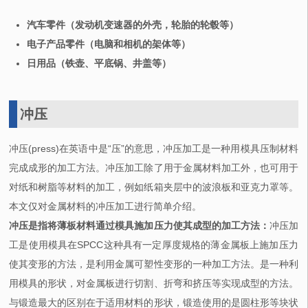
汽车零件（发动机变速器的外壳，轮胎的轮毂等）
电子产品零件（电脑和相机的架体等）
日用品（铁壶、平底锅、井盖等）
冲压
冲压(press)在英语中是“压”的意思，冲压加工是一种用模具压制材料
完成成形的加工方法。冲压加工除了用于金属材料加工外，也可用于
对纸和树脂等材料的加工，例如纸箱夹层中的波浪板和亚克力罩等。
本文仅对金属材料的冲压加工进行简单介绍。
冲压是指将薄板材料通过模具施加压力使其成型的加工方法：
冲压加
工是使用模具在SPCC这种具有一定厚度规格的薄金属板上施加压力
使其变形的方法，是利用金属可塑性变形的一种加工方法。是一种利
用模具的形状，对金属板进行切割、折弯和挤压等实现成型的方法。
与锻造最大的区别在于适用材料的形状，锻造使用的是圆柱形等块状