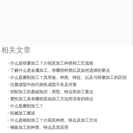
相关文章
・什么是研磨加工？介绍其加工种类和工艺流程
・了解什么是金属加工，有哪些种类以及如何选择的要点
・什么是磨削加工？其用途、种类、特征、以及与研磨加工的区别
・注塑成型中的代表性成型不良及对策
・切削加工的基础知识：类型、特点和加工要点
・塑性加工具有哪些其他加工方法所没有的特点
・什么是磨削加工？
・机械加工概述
・什么是铣削加工？介绍其种类、特点及加工方法
・钢板加工的种类、特点及其应用