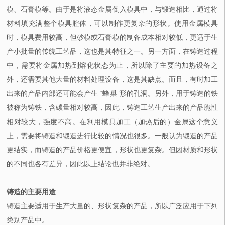
模、石膏模等。由于是将液态金属倒入模具中，与锻造相比，通过将
材料填充满整个模具腔体，可以制作更复杂的形状。使用金属模具
时，模具费用较高，但砂模或石膏模的制备成本相对较低，更适于生
产小批量的传统工艺品，这也是其特征之一。另一方面，在铸造过程
中，需要将金属加热到熔化状态为止，所以除了主要的加热设备之
外，还需要其他大量的材料处理设备，这是其缺点。而且，有时加工
出来的产品内部还可能会产生 “蜂巢”形的孔洞。另外，用于铸造的铁
被称为铸铁，含碳量相对较高，因此，铸造工艺生产出来的产品脆性
相对较大，强度不高。在利用模具加工（加热后的）金属这个意义
上，需要将铸造和锻造进行比较的情况也很多。一般认为锻造的产品
更结实，而铸造的产品价格更便宜，形状也更复杂。但因材质和形状
的不同也各有差异，因此以上结论也并非绝对。
铸造的主要用途
铸造主要适用于生产大量的、形状复杂的产品，所以广泛应用于下列
类别产品中。