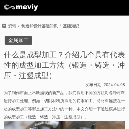
资讯
制造和设计基础知识
基础知识
金属加工
什么是成型加工？介绍几个具有代表
性的成型加工方法（锻造・铸造・冲
压・注塑成型）
发布日期:
2024-04-08
为了制作市面上不断涌现的新产品，我们採用不同的方法对各种材料
进行加工处理。例如，切削材料所採用的切削加工、将材料连接在一
起的成型加工等都是加工方法中的一种。本文介绍一下通过模具进行
的成型加工（锻造・铸造・冲压・注塑成型）。