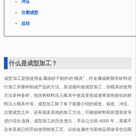
冲压
注塑成型
总结
什么是成型加工？
成型加工是指使用金属或砂子制作的“模具”，对金属或树脂等材料进
行加工并最终制成产品的方法。虽说都叫做成型加工，但模具的使用
方法多种多样，包括将材料压入模具中使其变形或者将加热熔化的材
料注入模具中等。成型加工除了有下面要介绍的锻造、铸造、冲压、
注塑成型之外，还有很多其他的加工方法，可根据材料和所需形状等
进行综合选择。成型加工的历史悠久，早在公元前 4000 年，美索不
达米亚就已经开始使用铸造工艺。以前金属作为装饰品用途等也仅限