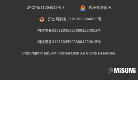
沪ICP备11004012号-8
电子营业执照
沪公网安备 31012002004099号
网信算备310120358903802230013号
网信算备310120358903804230015号
Copyright © MISUMI Corporation All Rights Reserved.