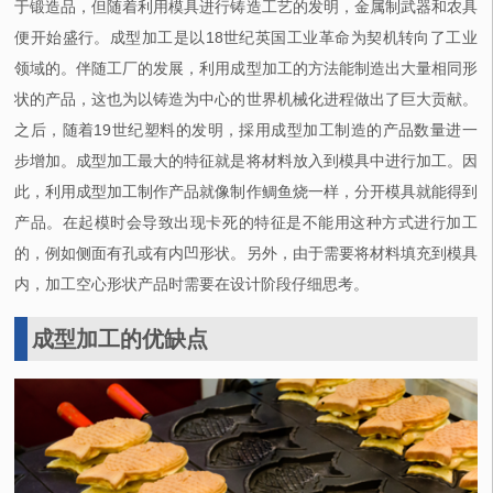
于锻造品，但随着利用模具进行铸造工艺的发明，金属制武器和农具
便开始盛行。成型加工是以18世纪英国工业革命为契机转向了工业
领域的。伴随工厂的发展，利用成型加工的方法能制造出大量相同形
状的产品，这也为以铸造为中心的世界机械化进程做出了巨大贡献。
之后，随着19世纪塑料的发明，採用成型加工制造的产品数量进一
步增加。成型加工最大的特征就是将材料放入到模具中进行加工。因
此，利用成型加工制作产品就像制作鲷鱼烧一样，分开模具就能得到
产品。在起模时会导致出现卡死的特征是不能用这种方式进行加工
的，例如侧面有孔或有内凹形状。另外，由于需要将材料填充到模具
内，加工空心形状产品时需要在设计阶段仔细思考。
成型加工的优缺点