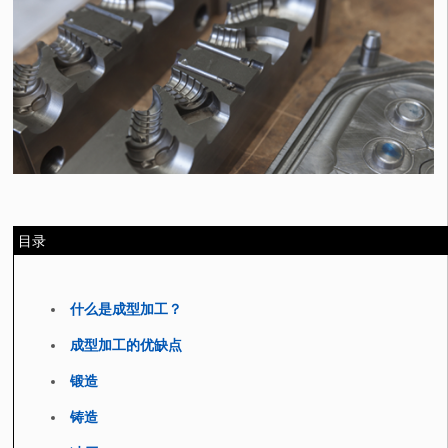
目录
什么是成型加工？
成型加工的优缺点
锻造
铸造