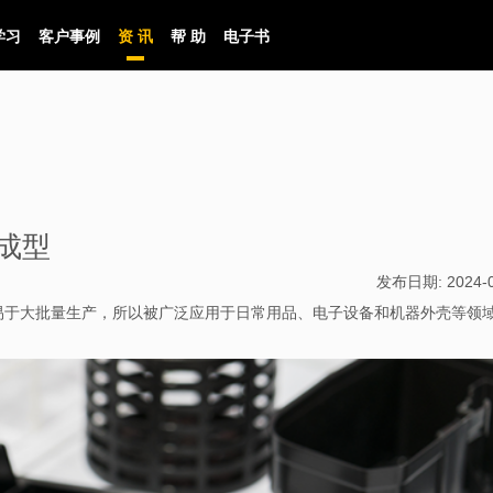
学习
客户事例
资 讯
帮 助
电子书
成型
发布日期:
2024-
易于大批量生产，所以被广泛应用于日常用品、电子设备和机器外壳等领
。