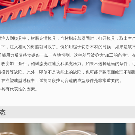
时注入到模具中，树脂充满模具，当树脂冷却凝固时，打开模具，取出生
件下，注入相同的树脂就可以了。例如用锯子切断木材的时候，如果是软
能用力反复移动锯条一点一点地切割。这种差异被称为“加工的条件”。
，改变加工条件，如树脂浇注速度和填充压力。如果不选择适当的条件，
离模具等缺陷。此外，即使不是功能上的缺陷，也可能导致表面纹理不能
，在注塑成型过程中，试制阶段找到合适的成型条件是非常重要的。
种具有代表性的因素。
态