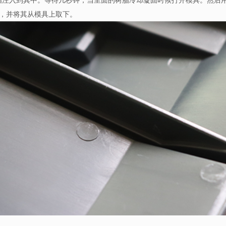
脂注入到其中。等待几秒钟，当里面的树脂冷却凝固时候打开模具。然后
产品，并将其从模具上取下。