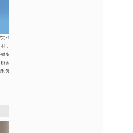
产完成
木材，
在树脂
可能会
顺利复