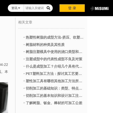
登 录
资讯
相关文章
・热塑性树脂的成型方法-挤压、吹塑、真空和压缩空气成型
・树脂材料的种类及其性质
・树脂注塑模具中使用的浇口类型和特征
・注塑成型中的代表性成型不良及对策
04-22
・什么是成型加工？介绍几个具有代表性的成型加工方法（锻造・铸造・冲压・注塑成型）
域。本
・PET塑料加工方法：探讨其工艺要点及影响因素
・塑性加工具有哪些其他加工方法所没有的特点
・切削加工的基础知识：类型、特点和加工要点
・切削加工的基本知识和设计加工注意事项
・了解树脂、钣金、棒材的可加工公差