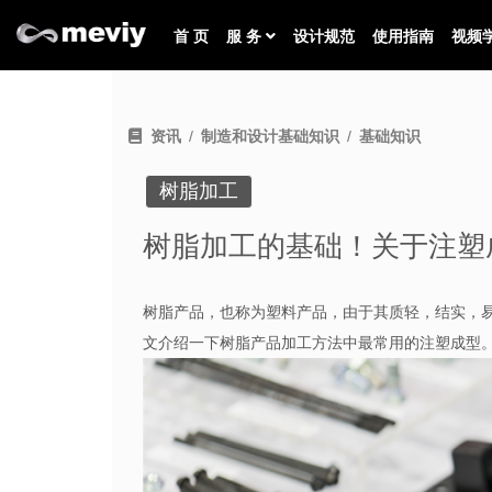
首 页
服 务
设计规范
使用指南
视频
资讯
制造和设计基础知识
基础知识
树脂加工
树脂加工的基础！关于注塑
树脂产品，也称为塑料产品，由于其质轻，结实，
文介绍一下树脂产品加工方法中最常用的注塑成型