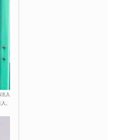
再注入
注入。