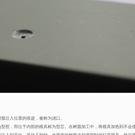
树脂注入位置的痕迹，被称为浇口。
为型腔，而位于内部的模具称为型芯。在树脂加工中，将模具加热到不会