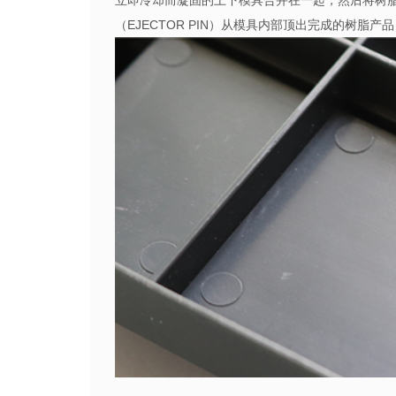
立即冷却而凝固的上下模具合并在一起，然后将树
（EJECTOR PIN）从模具内部顶出完成的树脂