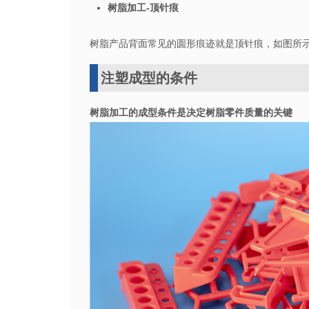
树脂加工-顶针痕
树脂产品背面常见的圆形痕迹就是顶针痕，如图所
注塑成型的条件
树脂加工的成型条件是决定树脂零件质量的关键