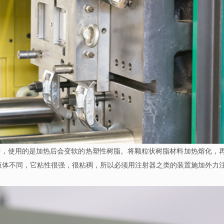
中，使用的是加热后会变软的热塑性树脂。将颗粒状树脂材料加热熔化，
液体不同，它粘性很强，很粘稠，所以必须用注射器之类的装置施加外力