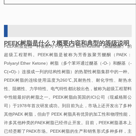
PEEK树脂是什么？概要内容和典型的等级说明
PEEK树脂是指一种被称为“Poly Ether EtherKetone（聚醚醚酮）”的
超级工程塑料。PEEK树脂是被称为芳香族聚芳醚酮（PAEK：
Polyaryl Ether Ketone）树脂（多个苯环通过醚基（-O-）和酮基（-
C(=O)-）连接成一列的结构性树脂）的热塑性树脂集群中的一种。
PEEK树脂的连续使用温度为260℃,其耐热性、耐化学性、耐热水
性、阻燃性、力学特性、电气特性都比较出色，被称为超级工程塑料
中性能最好的树脂之一。PEEK树脂由英国的ICI公司（现威格斯公
司）于1978年首次研发成功。到目前为止，市场上还开发出了多种
其他PAEK 树脂，但由于 PEEK 树脂具有优异的加工性和物理性能，
许多其他种类的PAEK树脂已经停止开发。目前，PEEK树脂基本上
已经垄断了PAEK市场。PEEK树脂的生产和销售形式多种多样，主