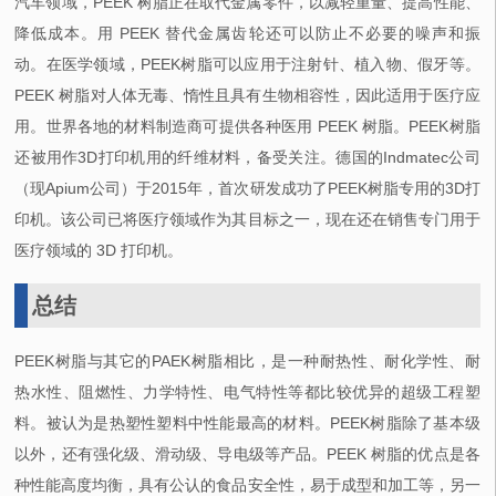
汽车领域，PEEK 树脂正在取代金属零件，以减轻重量、提高性能、
降低成本。用 PEEK 替代金属齿轮还可以防止不必要的噪声和振
动。在医学领域，PEEK树脂可以应用于注射针、植入物、假牙等。
PEEK 树脂对人体无毒、惰性且具有生物相容性，因此适用于医疗应
用。世界各地的材料制造商可提供各种医用 PEEK 树脂。PEEK树脂
还被用作3D打印机用的纤维材料，备受关注。德国的Indmatec公司
（现Apium公司）于2015年，首次研发成功了PEEK树脂专用的3D打
印机。该公司已将医疗领域作为其目标之一，现在还在销售专门用于
医疗领域的 3D 打印机。
总结
PEEK树脂与其它的PAEK树脂相比，是一种耐热性、耐化学性、耐
热水性、阻燃性、力学特性、电气特性等都比较优异的超级工程塑
料。被认为是热塑性塑料中性能最高的材料。PEEK树脂除了基本级
以外，还有强化级、滑动级、导电级等产品。PEEK 树脂的优点是各
种性能高度均衡，具有公认的食品安全性，易于成型和加工等，另一