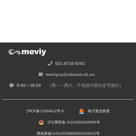
021-6710-8701
meviycs@misumi.sh.cn
9:00～18:00
（周一～周六，不包括中国法定节假日）
沪ICP备11004012号-8
电子营业执照
沪公网安备 31012002004099号
网信算备310120358903802230013号