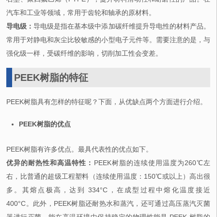
汽车和工业等领域，常用于齿轮和轴承的原材料。
导电级：
导电级是指在基本级中添加碳纤维提升导电性的材料产品。
常用于对静电和灰尘比较敏感的小型电子元件等。需要注意的是，与
强化级一样，受碳纤维的影响，切削加工性会变差。
PEEK树脂的特征
PEEK树脂具有怎样的特征呢？下面，从优缺点两个方面进行介绍。
PEEK树脂的优点
PEEK树脂有许多优点。最具代表性的优点如下。
优异的耐热性和高温特性：
PEEK树脂的连续使用温度为260℃左
右，比普通的超级工程塑料（连续使用温度：150℃或以上）高出很
多。其熔点极高，达到 334°C，在成型过程中熔化温度接近
400°C。此外，PEEK树脂还耐热水和蒸汽，还可通过高压蒸汽灭菌