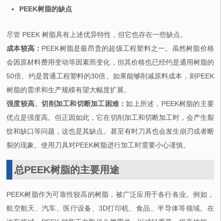
PEEK树脂的缺点
尽管 PEEK 树脂具有上述优异特性，但它也存在一些缺点。
成本较高：
PEEK树脂是最昂贵的超级工程塑料之一。虽然树脂价格
会因原材料费用变动等因素而变化，但其价格也已经约是通用树脂的
50倍、约是普通工程塑料的30倍。如果能够削减原料成本，则PEEK
树脂的需求和生产规模有望大幅度扩展。
强度较高、切削加工和切断加工困难：
如上所述，PEEK树脂的主要
优点是强度高。但正因如此，它在切削加工和切断加工时，会产生裂
纹和缺口等问题，这也是其缺点。甚至有时刀具也会发生崩刃或者断
裂的现象。使用刀具对PEEK树脂进行加工时需要小心谨慎。
总PEEK树脂的主要用途
PEEK树脂作为可靠性较高的树脂，被广泛应用于各行各业。例如，
航空航天、汽车、医疗设备、3D打印机、食品、半导体等领域。在