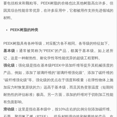
要包括粉末和颗粒等。PEEK树脂的价格也比其他树脂高出许多。但
因其综合性能非常优异，在许多应用中，它都被用作支持先进领域的
材料。
PEEK树脂的种类
PEEK树脂具有各种等级，对应配方各不相同。各等级的特征如下。
基本级：
通常被简称为“PEEK”的产品，都属于基本级。如上述所
记，这是一种耐热性、耐化学性等性能优异的超级工程塑料。
强化级：
强化级是指在基本级PEEK中添加纤维等提升其机械强度的
产品。例如，添加了玻璃纤维的“玻璃纤维强化级”、添加了碳纤维的
“碳纤维强化级”等。强化级的优点在于强度和模量（在弹性物体上施
加应力时恢复原状的力）远高于基本级，而且其热变形温度（短期间
耐热性的评估标准）极高。另一方面，添加的纤维对于切削加工性能
有负面影响。
滑动级：
这里是指在基本级中，按10%左右的比例分别添加碳纤维、
石墨、聚四氟乙烯（PTFE），提升材料滑动性和耐磨性的产品。在