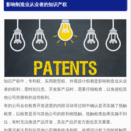
影响制造业从业者的知识产权
知识产权中，专利权、实用新型权、外观设计权都是影响制造业从业
者的权利，需特别注意。开发新产品时，需要仔细检查，以免侵犯其
他公司所拥有的这些权利。
有的公司会在检查开发进度的内部活动等过程中确认是否实施了抵触
检查，以检查是否与其他公司的权利相抵触。抵触检查如果实施不到
位，有时无法推进产品开发，其在产品开发方面也至关重要。
如果没有注意到与其他公司拥有的专利权、外观设计权之间的抵触而