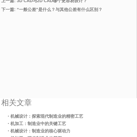
上一篇: 3D CAD与2D CAD哪个更容易设计？
下一篇: “一般公差”是什么？与其他公差有什么区别？
相关文章
・机械设计：探索现代制造业的精密工艺
・机加工：制造业中的关键工艺
・机械设计：制造业的核心驱动力