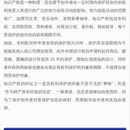
知识产权是一种制度，旨在授予创作者在一定时期内保护其创作的权
利免受人类进行的广泛的智力创造活动的影响。智力创造活动的范围
很广，如撰写文章、音乐创作、发明新事物等。知识产权包括专利
权、实用新型权、育种者权、外观设计权、著作权、商标权等，每个
受保护的创作的内容和期限不同。.
例如，专利权对所申请发明的保护期为20年，保护其在该期限内不
能被其他人或公司擅自使用。此外外观设计权自申请时起对商品、建
筑物、图像的设计等提供 25 年的保护，限制出现类似的设计。同样
著作权和商标权也都各自规定有权利保护的对象和期限，不能擅自使
用受保护对象。
知识产权的特征之一是其权利保护的对象不是可见的“事物”，而是
“作为财产具有价值的信息”。一般来说，信息是能够自由使用的，但
为了保护创作者对受保护信息的权利，而限制非创作者对其自由使
用。