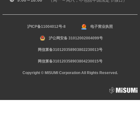
9:00～18:00
（周一～周六，不包括中国法定节假日）
沪ICP备11004012号-8
电子营业执照
沪公网安备 31012002004099号
网信算备310120358903802230013号
网信算备310120358903804230015号
Copyright © MISUMI Corporation All Rights Reserved.