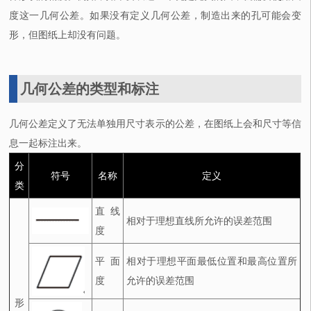
度这一几何公差。如果没有定义几何公差，制造出来的孔可能会变
形，但图纸上却没有问题。
几何公差的类型和标注
几何公差定义了无法单独用尺寸表示的公差，在图纸上会和尺寸等信
息一起标注出来。
分
符号
名称
定义
类
直线
相对于理想直线所允许的误差范围
度
平面
相对于理想平面最低位置和最高位置所
度
允许的误差范围
形