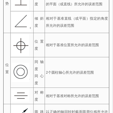
势
度
的平面（或直线）所允许的误差范围
倾斜
相对于基准直线（或平面）指定的角度
度
所允许的误差范围
位置
相对于基准位置所允许的误差范围
度
同轴
位
度
置
2
个圆柱轴心所允许的误差范围
同心
度
对称
相对于基准对称所允许的误差范围
度
圆跳
以正确的轴回转时截面圆周位移所允许