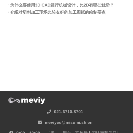
・为什么要使用3D CAD进行机械设计，比2D有哪些优势？
・介绍对切削加工现场比较友好的加工图纸的绘制要点
021-6710-8701
meviycs@misumi.sh.cn