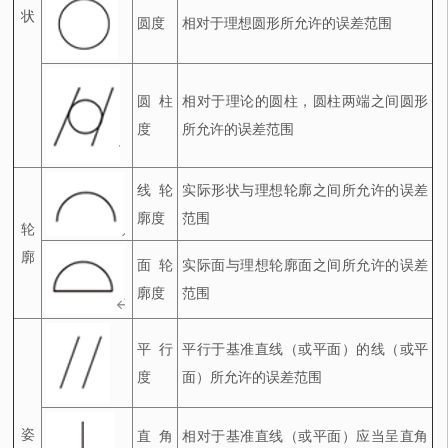
状
圆度
相对于理想圆形所允许的误差范围
圆柱
相对于理论的圆柱，圆柱两端之间圆形
度
所允许的误差范围
线轮
实际形状与理想轮廓之间所允许的误差
廓度
范围
轮
廓
面轮
实际面与理想轮廓面之间所允许的误差
廓度
范围
平行
平行于基准直线（或平面）的线（或平
度
面）所允许的误差范围
姿
直角
相对于基准直线（或平面）应当呈直角