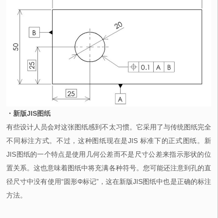
・新版JIS图纸
有些设计人员会对这张图纸感到不太习惯。它采用了与传统图纸完全
不同标注方式。不过，这种图纸现在是JIS 标准下的正式图纸。新
JIS图纸的一个特点是使用几何公差而不是尺寸公差来指示形状的位
置关系。这也意味着图纸中将充满各种符号。您可能还注意到孔的直
径尺寸中没有使用“圆形Φ标记”，这在新版JIS图纸中也是正确的标注
方法。