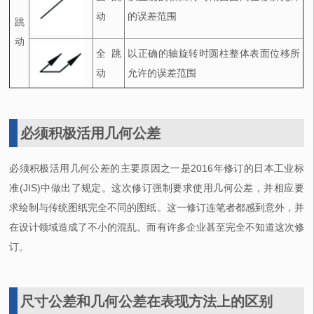
动
的误差范围
跳
动
全跳
以正确的轴旋转时圆柱整体表面位移所
动
允许的误差范围
必须积极活用几何公差
必须积极活用几何公差的主要原因之一是2016年修订的日本工业标
准(JIS)中做出了规定。这次修订强制要求使用几何公差，并相应要
求绘制与传统图纸完全不同的图纸。这一修订连笔者都感到意外，并
在设计领域造成了不小的混乱。而有许多企业甚至完全不知道这次修
订。
尺寸公差和几何公差在表现方法上的区别