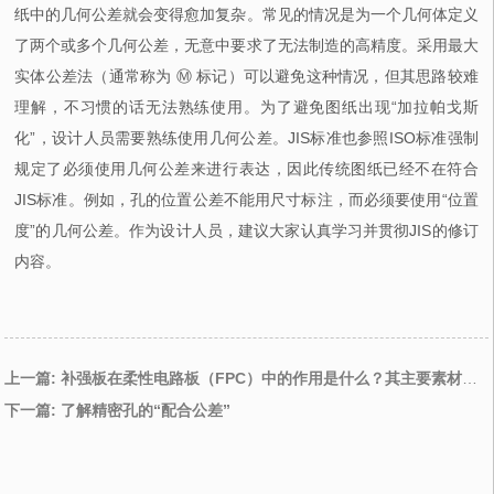
纸中的几何公差就会变得愈加复杂。常见的情况是为一个几何体定义
了两个或多个几何公差，无意中要求了无法制造的高精度。采用最大
实体公差法（通常称为 Ⓜ︎ 标记）可以避免这种情况，但其思路较难
理解，不习惯的话无法熟练使用。为了避免图纸出现“加拉帕戈斯
化”，设计人员需要熟练使用几何公差。JIS标准也参照ISO标准强制
规定了必须使用几何公差来进行表达，因此传统图纸已经不在符合
JIS标准。例如，孔的位置公差不能用尺寸标注，而必须要使用“位置
度”的几何公差。作为设计人员，建议大家认真学习并贯彻JIS的修订
内容。
上一篇: 补强板在柔性电路板（FPC）中的作用是什么？其主要素材和订购流程
下一篇: 了解精密孔的“配合公差”