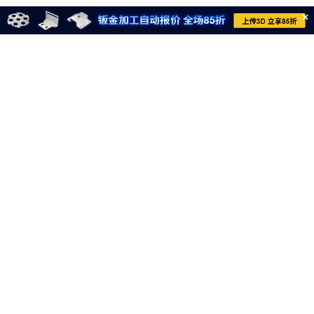
×
021-6710-8701
meviycs@misumi.sh.cn
9:00～18:00
（周一～周六，不包括中国法定节假日）
沪ICP备11004012号-8
电子营业执照
沪公网安备 31012002004099号
网信算备310120358903802230013号
网信算备310120358903804230015号
Copyright © MISUMI Corporation All Rights Reserved.