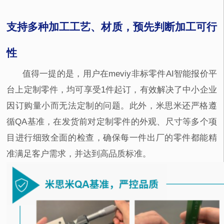
支持多种加工工艺、材质，预先判断加工可行
性
值得一提的是，用户在meviy非标零件
AI
智能报价平
台上定制零件，均可享受
1
件起订，有效解决了中小企业
因订购量小而无法定制的问题。此外，米思米还严格遵
循
QA
基准，在发货前对定制零件的外观、尺寸等多个项
目进行细致全面的检查，确保每一件出厂的零件都能精
准满足客户需求，并达到高品质标准。