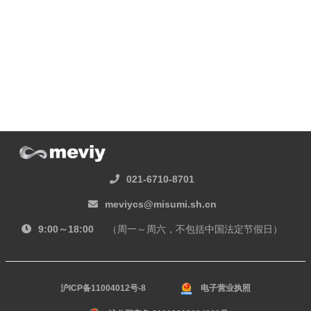
021-6710-8701
meviycs@misumi.sh.cn
9:00～18:00
（周一～周六，不包括中国法定节假日）
沪ICP备11004012号-8
电子营业执照