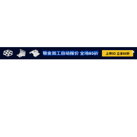
×
021-6710-8701
meviycs@misumi.sh.cn
9:00～18:00
（周一～周六，不包括中国法定节假日）
沪ICP备11004012号-8
电子营业执照