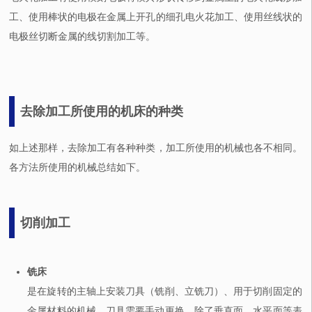
工、使用棒状的电极在金属上开孔的细孔电火花加工、使用丝线状的
电极丝切断金属的线切割加工等。
去除加工所使用的机床的种类
如上述那样，去除加工有各种种类，加工所使用的机械也各不相同。
各方法所使用的机械总结如下。
切削加工
铣床
是在旋转的主轴上安装刀具（铣削、立铣刀）、用于切削固定的
金属材料的机械。刀具需要手动更换。除了垂直面、水平面等表