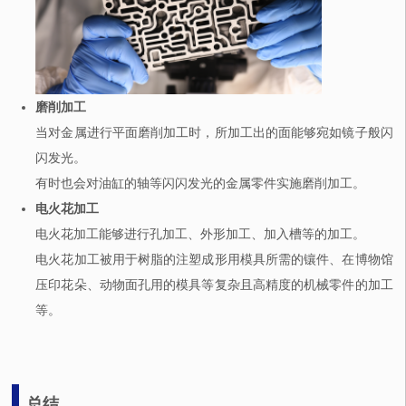
磨削加工
当对金属进行平面磨削加工时，所加工出的面能够宛如镜子般闪
闪发光。
有时也会对油缸的轴等闪闪发光的金属零件实施磨削加工。
电火花加工
电火花加工能够进行孔加工、外形加工、加入槽等的加工。
电火花加工被用于树脂的注塑成形用模具所需的镶件、在博物馆
压印花朵、动物面孔用的模具等复杂且高精度的机械零件的加工
等。
总结