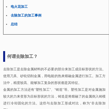
电火花加工
去除加工的加工事例
总结
何谓去除加工？
去除加工是去除金属材料的不必要的部分来加工成目标形状的方法。
使用刀具、砂轮切削金属，用电能的热来熔融金属进行加工。加工方
法中，精度较高、能够加工复杂的形状都是其特征。
金属的加工方法还有“塑性加工”、“铸造”等。塑性加工是对金属施加
较大的力来变形为目标形状的方法，铸造是将熔融了的金属倒入铸模
进行冷却固化的方法。这些与去除加工形成对比，称为“非去除加