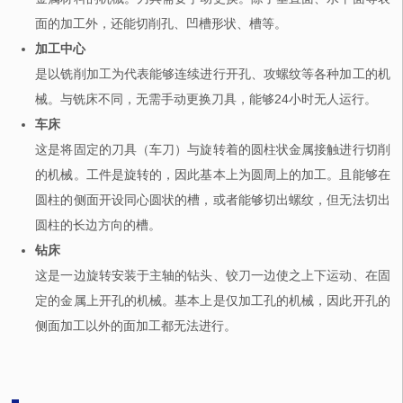
面的加工外，还能切削孔、凹槽形状、槽等。
加工中心
是以铣削加工为代表能够连续进行开孔、攻螺纹等各种加工的机
械。与铣床不同，无需手动更换刀具，能够24小时无人运行。
车床
这是将固定的刀具（车刀）与旋转着的圆柱状金属接触进行切削
的机械。工件是旋转的，因此基本上为圆周上的加工。且能够在
圆柱的侧面开设同心圆状的槽，或者能够切出螺纹，但无法切出
圆柱的长边方向的槽。
钻床
这是一边旋转安装于主轴的钻头、铰刀一边使之上下运动、在固
定的金属上开孔的机械。基本上是仅加工孔的机械，因此开孔的
侧面加工以外的面加工都无法进行。