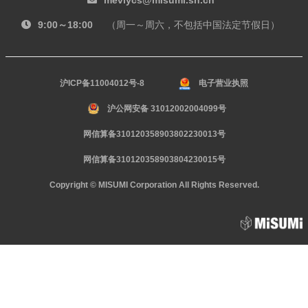
meviycs@misumi.sh.cn
9:00～18:00
（周一～周六，不包括中国法定节假日）
沪ICP备11004012号-8
电子营业执照
沪公网安备 31012002004099号
网信算备310120358903802230013号
网信算备310120358903804230015号
Copyright © MISUMI Corporation All Rights Reserved.