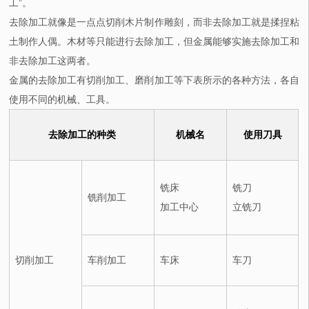
工”。
去除加工就像是一点点切削木片制作雕刻，而非去除加工就是揉捏粘
土制作人偶。木材等只能进行去除加工，但金属能够实施去除加工和
非去除加工这两者。
金属的去除加工有切削加工、磨削加工等下表所示的各种方法，各自
使用不同的机械、工具。
去除加工的种类
机械名
使用刀具
铣床
铣刀
铣削加工
加工中心
立铣刀
切削加工
车削加工
车床
车刀