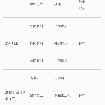
钻头
开孔加工
钻床
铰刀
平面磨削
平面磨床
磨削加工
外圆磨削
外圆磨床
砂轮
内圆磨削
内圆磨床
珩磨加工
珩磨机
磨粒研磨（研
超精加工
超精加工机
砂轮
磨加工）