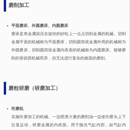
磨削加工
平面磨床、外圆磨床、内圆磨床
磨床是将金属按压在旋转的砂轮上一点点切削金属的机械。切削
金属平面的机械称为平面磨床，切削圆筒状金属外周的机械称为
外圆磨床，切削圆筒状金属内表面的机械称为内圆磨床。能够磨
削的形状因机械而异，但无法进行复杂的曲面的磨削。
磨粒研磨（研磨加工）
珩磨机
实施珩磨加工的机械。一边喷洒大量的磨削油一边使珩磨头上下
往复运动，研磨金属的内表面。用于抛光气缸内部，如气缸内