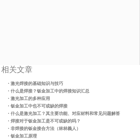
相关文章
・激光焊接的基础知识与技巧
・什么是焊接？钣金加工中的焊接知识汇总
・激光加工的多种应用
・钣金加工中也不可或缺的焊接
・什么是激光加工？其主要功能、对应材料和常见问题解答
・焊接对于钣金加工是不可或缺的吗？
・非焊接的钣金接合方法（林林義人）
・钣金加工原理