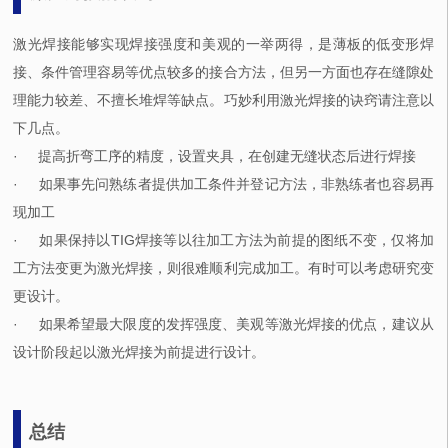
激光焊接能够实现焊接强度和美观的一举两得，是薄板的低变形焊
接、条件管理容易等优点较多的接合方法，但另一方面也存在缝隙处
理能力较差、不擅长堆焊等缺点。巧妙利用激光焊接的诀窍请注意以
下几点。
· 提高折弯工序的精度，设置夹具，在创建无缝状态后进行焊接
· 如果事先问熟练者提供加工条件并登记方法，非熟练者也容易再
现加工
· 如果保持以TIG焊接等以往加工方法为前提的图纸不变，仅将加
工方法变更为激光焊接，则很难顺利完成加工。有时可以考虑研究变
更设计。
· 如果希望最大限度的发挥强度、美观等激光焊接的优点，建议从
设计阶段起以激光焊接为前提进行设计。
总结