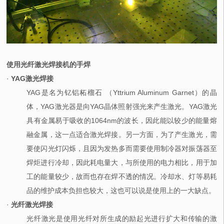
使用光纤激光焊接机的手焊
·
YAG激光焊接
YAG是名为钇铝柘榴石 （Yttrium Aluminum Garnet）的晶
体，YAG激光器是向YAG晶体照射强光来产生激光。YAG激光
具有金属易于吸收的1064nm的波长，因此能以较少的能量熔
融金属，这一点适合激光焊接。另一方面，为了产生激光，需
要使闪光灯闪烁，且因为发热多而需要使用制冷器对振荡器至
焊炬进行冷却，因此耗电量大，与所使用的电力相比，用于加
工的能量较少，故而也存在焊不透的情况。冷却水、灯等易耗
品的维护成本负担也较大，这也可以说是使用上的一大缺点。
·
光纤激光焊接
光纤激光是使用光纤对所生成的励起光进行扩大和传输的激