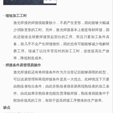
· 缩短加工工时
激光焊接的焊接线能量较小，不易产生变形，因此能够大幅减
少消除变形的工时。另外，激光焊接基本上都是母材焊接，因
此还能省去研磨焊接突起部分的工序。而且只要加工条件具
备，就几乎不会产生焊缝烧伤，因此也有可能能够减少电解研
磨工序。缩减了以往辛苦应对的加工工时，促使提高生产效
率，降低制造成本。
· 焊接条件易管理易操作
激光焊接机还有将焊接条件作为方法登记后能够调用的机型，
可以说易管理和再现焊接条件是其一大优点。此种情况下只要
由熟练者给出条件，由此非熟练者很容易再现熟练者的加工条
件。由此如果非熟练者也能负责薄板焊接，熟练者就能集中于
附加价值高的工作，有助于提高焊接工序整体的生产效率。
缺点