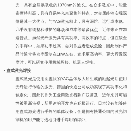
光，具有金属易吸收的1070nm的波长。在众多激光中，能量
密度特别高，具有容易将光束聚集的特点，对金属能够实现深
熔是其一大优点。与YAG激光相比，具有深熔、运行成本低、
几乎没有调整和维护的麻烦和成本等诸多优点，近年来正在加
速普及。虽然光纤激光具有高功率、高效率的特点，但在钣金
的手焊中，如果功率过高，会对作业者造成危险，因此制作产
品时通常将功率限制在1kW左右。追求更高功率、更大焊透深
度时，可以研究使用机械焊接、机器人焊接。
· 盘式激光焊接
盘式激光是使用圆盘状的YAG晶体放大所生成的励起光后使用
光纤进行传输的激光。德国的快通公司成功实现了高功率化和
稳定化，因此其作为工业用激光得到广泛普及，近年来其可能
性被重新审视，新用途的开发也在积极进行。日本没有能够使
用盘式激光进行手焊的单体设备，但是拥有快通公司的激光切
割机的用户能可选地引进手焊用的焊炬。