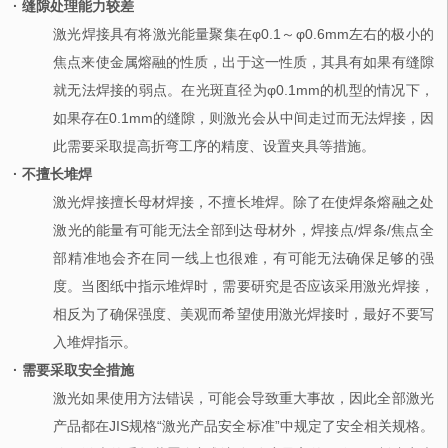
· 缝隙处理能力较差
激光焊接具有将激光能量聚集在φ0.1～φ0.6mm左右的极小的
焦点来使金属熔融的性质，出于这一性质，其具有如果有缝隙
就无法焊接的弱点。在光斑直径为φ0.1mm的机型的情况下，
如果存在0.1mm的缝隙，则激光会从中间走过而无法焊接，因
此需要采取提高折弯工序的精度、设置夹具等措施。
· 不擅长堆焊
激光焊接擅长母材焊接，不擅长堆焊。除了在使焊条熔融之处
激光的能量有可能无法全部到达母材外，焊接点/焊条/焦点全
部精准地会齐在同一线上也很难，有可能无法确保足够的强
度。当图纸中指示堆焊时，需要研究是否应该采用激光焊接，
相反为了确保强度、美观而希望使用激光焊接时，最好不要写
入堆焊指示。
· 需要采取安全措施
激光如果使用方法错误，可能会导致重大事故，因此全部激光
产品都在JIS规格“激光产品安全标准”中规定了安全相关规格。