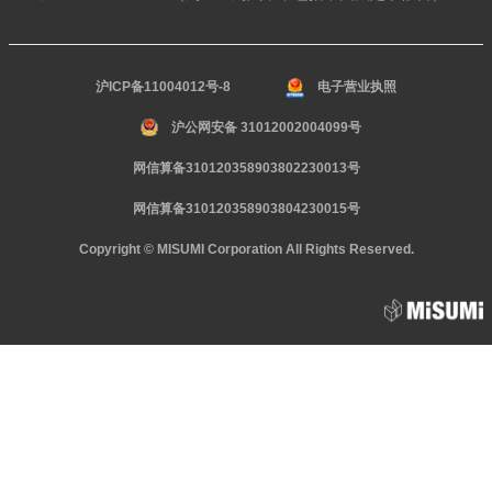
沪ICP备11004012号-8
电子营业执照
沪公网安备 31012002004099号
网信算备310120358903802230013号
网信算备310120358903804230015号
Copyright © MISUMI Corporation All Rights Reserved.