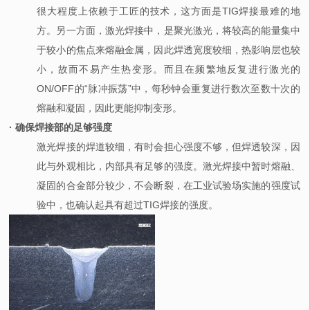
很大程度上依赖于工匠的技术，这方面是TIG焊接最难的地
方。另一方面，激光焊接中，是聚光激光，将较高的能量集中
于较小的焦点来熔融金属，因此焊透宽度较细，热影响层也较
小，故而不易产生热变形。而且在频繁地反复进行激光的
ON/OFF的“脉冲振荡”中，每秒钟会重复进行数次至数十次的
熔融和凝固，因此更能抑制变形。
· 确保焊接部的足够强度
激光焊接的焊道较细，有时会担心强度不够，但焊透较深，因
此与外观相比，内部具有足够的强度。激光焊接中暂时熔融、
凝固的合金部分较少，不会断裂，在工业试验场实施的强度试
验中，也确认起具有超过TIG焊接的强度。