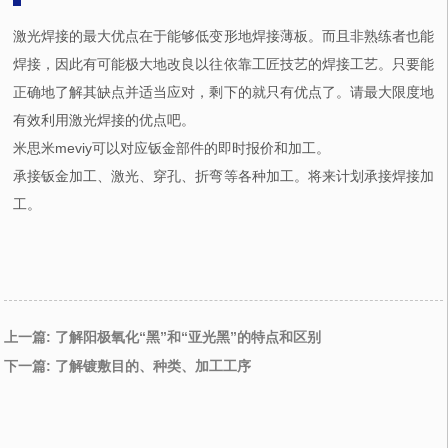
激光焊接的最大优点在于能够低变形地焊接薄板。而且非熟练者也能
焊接，因此有可能极大地改良以往依靠工匠技艺的焊接工艺。只要能
正确地了解其缺点并适当应对，剩下的就只有优点了。请最大限度地
有效利用激光焊接的优点吧。
米思米meviy可以对应钣金部件的即时报价和加工。
承接钣金加工、激光、穿孔、折弯等各种加工。将来计划承接焊接加
工。
上一篇: 了解阳极氧化“黑”和“亚光黑”的特点和区别
下一篇: 了解镀敷目的、种类、加工工序