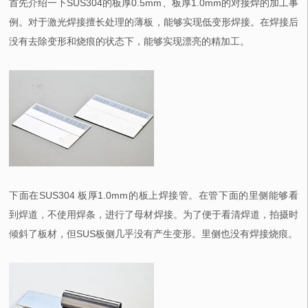
首先介绍一下SUS304的板厚0.5mm、板厚1.0mm的对接焊的加工事
例。对于激光焊接擅长处理的薄板，能够实现低变形焊接。在焊接后
没有去除变形和烧痕的状态下，能够实现漂亮的精加工。
下面在SUS304 板厚1.0mm的板上焊接管。在管下面的里侧能够看
到焊道，不使用焊条，进行了母材焊接。为了便于看清焊道，拍摄时
倾斜了板材，但SUS板侧几乎没有产生变形。里侧也没有焊接烧痕。