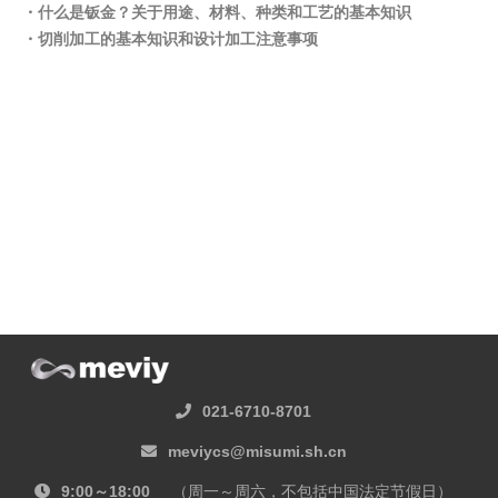
・什么是钣金？关于用途、材料、种类和工艺的基本知识
・切削加工的基本知识和设计加工注意事项
021-6710-8701
meviycs@misumi.sh.cn
9:00～18:00
（周一～周六，不包括中国法定节假日）