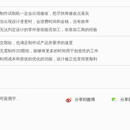
• 制作试制机一定会出现修改，想尽快将修改点落实
• 当出现设计变更时，会浪费时间和金钱，没有效率
• 无法判定设计的零件形状能否加工，依靠加工商的经验
• 交期短，也满足制作试产品所要求的速度
• 无需制作2D图纸，能够将更多的时间用于创造性的工作
• 利用成本和形状的优化的功能，设计修正也变得更顺利
上一篇: 客户使用meviy实例-通用履带模块的转轮轴承可应用于哪些领域
分享到微博
分享