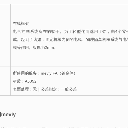
布线框架
电气控制系统所在的躯干。为了轻型化而选用了铝，由4个零
成。起到了诸如：固定机械内侧的电线、物理隔离机械系统与电
统等作用。板厚为2mm。
所使用的服务：meviy FA（钣金件）
材质：A5052
表面处理：无｜公差指定：一般公差
eviy