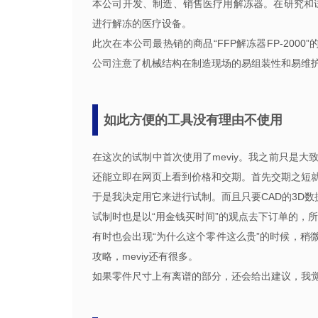
本公司开发、制造、销售医疗用解冻器。在研究和试制
进行解冻的医疗设备。
此次在本公司最热销的商品“FFP解冻器FP-200
公司注意了机械结构在制造现场的易组装性和易维
如此方便的工具没有理由不使用
在这次的试制中首次使用了meviy。我之前只是大致
还能立即在网页上看到价格和交期。首先交期之短
于是我决定用它来进行试制。而且只要CAD的3D数
试制时也是以“用金钱买时间”的观点去下订单的，
有时也会出现“为什么这个零件这么贵”的时候，稍
攻略，meviy还有很多。
如果零件尺寸上有离谱的部分，还会给出建议，我觉得