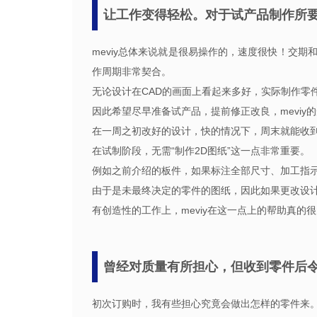
让工作变得轻松。对于试产品制作所要
meviy总体来说就是很易操作的，速度很快！交
作周期非常契合。
无论设计在CAD的画面上看起来多好，实际制作零
因此希望尽早准备试产品，提前修正改良，meviy
在一周之初改好的设计，快的情况下，周末就能收
在试制阶段，无需“制作2D图纸”这一点非常重要。
例如之前介绍的板件，如果标注全部尺寸、加工指示
由于是未最终决定的零件的图纸，因此如果更改设
有创造性的工作上，meviy在这一点上的帮助真的
曾经对质量有所担心，但收到零件后
初次订购时，我有些担心究竟会做出怎样的零件来