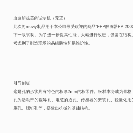
血浆解冻器的试制机（无罩）
此次将meviy制品用于本公司最受欢迎的商品“FFP解冻器FP-200
下一版试制。为了进一步提高性能，大幅进行改进，设备在结构
考虑到了制造现场的易组装性和易维护性。
引导侧板
这是孔的形状具有特色的板厚2mm的板零件。板材本身成为骨格
孔为活动部的辊导孔、电缆的通孔、传感器的安装孔、轻量化用
重孔、螺钉孔等，搭建出机械的基础结构。