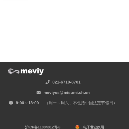
021-6710-8701
meviycs@misumi.sh.cn
9:00～18:00
（周一～周六，不包括中国法定节假日）
沪ICP备11004012号-8
电子营业执照