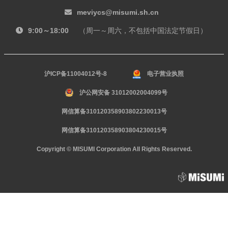
meviycs@misumi.sh.cn
9:00～18:00
（周一～周六，不包括中国法定节假日）
沪ICP备11004012号-8
电子营业执照
沪公网安备 31012002004099号
网信算备310120358903802230013号
网信算备310120358903804230015号
Copyright © MISUMI Corporation All Rights Reserved.