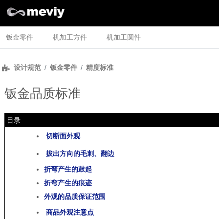
钣金零件
机加工方件
机加工圆件
设计规范
钣金零件
精度标准
钣金品质标准
目录
切断面外观
拔出方向的毛刺、翻边
折弯产生的鼓起
折弯产生的痕迹
外观的品质保证范围
商品外观注意点