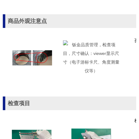
商品外观注意点
孔
检查项目
检