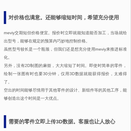
对价格也满意。还能够缩短时间，希望充分使用
meviy交期短但价格便宜。报价时立即就能知道能否加工，当场就给
出型号，能够在规定的预算内巧妙地控制价格。
虽然型号较长是一个瓶颈，但我们还是想充分使用meviy来推进标准
化。
另外，没有2D制图的麻烦，大大缩短了时间。即使时简单的零件，
绘制一张图有时也要30分钟，仅用3D数据就能获得报价，太难得
了。
空出的时间能够尽情用于其他零件的设计、新组件等的其他工序，能
够创造出这个时间是一大优点。
需要的零件立即上传3D数据。客服也让人放心