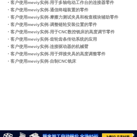
・客户使用meviy实例-用于多轴电动工作台的连接器零件
・客户使用meviy实例-通信终端装置的零件
・客户使用meviy实例-摩擦力测试夹具和检查模块辅助零件
・客户使用meviy实例-调整链轮安装位置的零件
・客户使用meviy实例-用于CNC数控铣床的高度调节零件
・客户使用meviy实例-齿轮齿条传动系统的应用
・客户使用meviy实例-连接驱动器的机械臂
・客户使用meviy实例-用于焊接夹具的高度调整零件
・客户使用meviy实例-自制CNC铣床
×