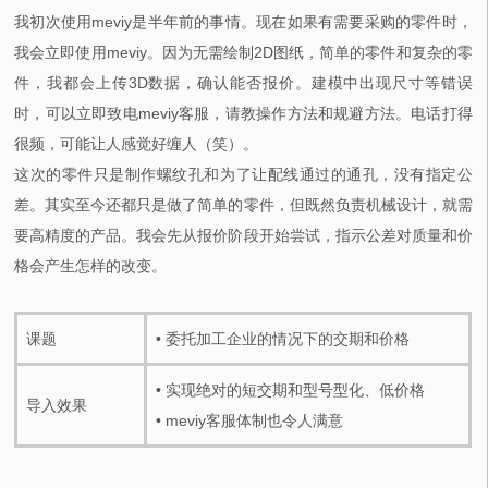
我初次使用meviy是半年前的事情。现在如果有需要采购的零件时，
我会立即使用meviy。因为无需绘制2D图纸，简单的零件和复杂的零
件，我都会上传3D数据，确认能否报价。建模中出现尺寸等错误
时，可以立即致电meviy客服，请教操作方法和规避方法。电话打得
很频，可能让人感觉好缠人（笑）。
这次的零件只是制作螺纹孔和为了让配线通过的通孔，没有指定公
差。其实至今还都只是做了简单的零件，但既然负责机械设计，就需
要高精度的产品。我会先从报价阶段开始尝试，指示公差对质量和价
格会产生怎样的改变。
课题
• 委托加工企业的情况下的交期和价格
• 实现绝对的短交期和型号型化、低价格
导入效果
• meviy客服体制也令人满意