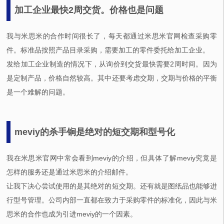
加工企业最快2周交货。价格也是问题
我与米思米的合作时间很长了，每天都通过米思米官网检查采购零
件。标准品按照产品目录采购，需要加工的零件委托给加工企业。
发给加工企业制造的情况下，从询价到交货最快需要2周时间。因为
是定制产品，价格自然较高。其中还要考虑交期，交期与价格的平衡
是一个难解的问题。
meviy的杀手锏是绝对的短交期和型号化
我在米思米官网中常会看到meviy的介绍，但具体了解meviy究竟是
怎样的服务还是通过米思米的介绍邮件。
让我下决心尝试使用的是其绝对的短交期。还有就是图纸品也能够进
行型号管理。公司内部一直都在致力于采购零件的标准化，因此与米
思米的合作也成为引进meviy的一个因素。