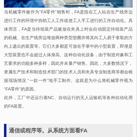
当机械零件被作为“FA零件”销售时，FA是指在工人站在生产线旁边
进行工作的环境中协助工人工作或使工人手工进行的工作自动化。具
体而言，FA是当待组装产品被放在夹具上时会自动固定待组装产品
的机械、在生产线旁边堆放两种类型垫圈并将其向工人易于拿取的方
向上递出的装置等。它们大多都是可放在手掌中的小型装置，即便是
大型装置也不会超过人体身高。这种自动化设备，由于制造对象和工
艺要求的功能多种多样，因此并未量产销售。因此，大多数情况下，
隶属生产技术和制造技术部门的技术人员和夹具专业制造商等都会根
据现场情况 “一款一件”地手工制作。这就是为什么将机械零件视为
“FA零件”的原因。
此外，工厂中还运行着NC、自动运行的无人运输机等各种自动化用
的FA装置。
通信或程序等。从系统方面看FA