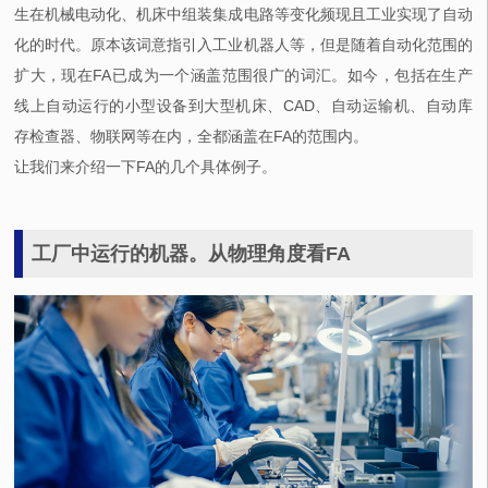
生在机械电动化、机床中组装集成电路等变化频现且工业实现了自动
化的时代。原本该词意指引入工业机器人等，但是随着自动化范围的
扩大，现在FA已成为一个涵盖范围很广的词汇。如今，包括在生产
线上自动运行的小型设备到大型机床、CAD、自动运输机、自动库
存检查器、物联网等在内，全都涵盖在FA的范围内。
让我们来介绍一下FA的几个具体例子。
工厂中运行的机器。从物理角度看FA