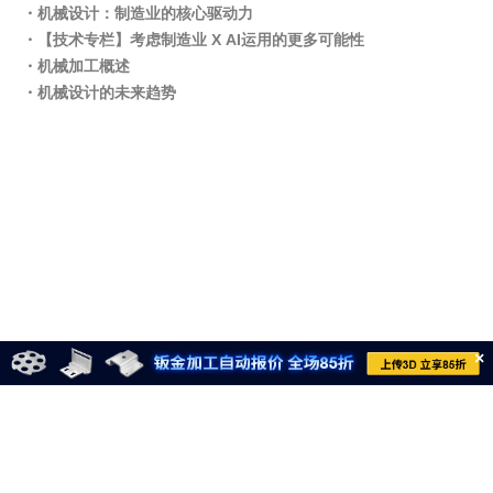
・机械设计：制造业的核心驱动力
・【技术专栏】考虑制造业 Χ AI运用的更多可能性
・机械加工概述
・机械设计的未来趋势
×
021-6710-8701