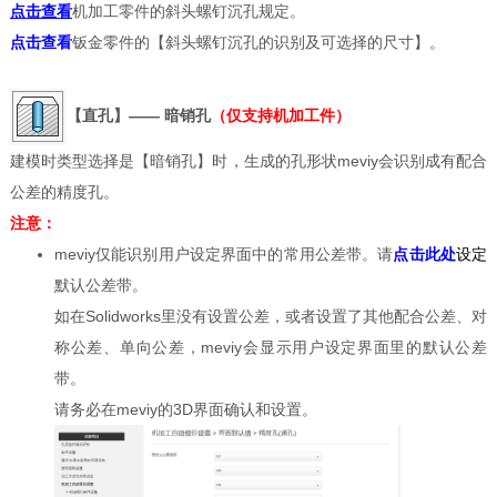
点击查看
机加工零件的斜头螺钉沉孔规定。
点击查看
钣金零件的【斜头螺钉沉孔的识别及可选择的尺寸】。
【直孔】—— 暗销孔
（仅支持机加工件）
建模时类型选择是【暗销孔】时，生成的孔形状meviy会识别成有配合
公差的精度孔。
注意：
meviy仅能识别用户设定界面中的常用公差带。请
点击此处
设定
默认公差带。
如在Solidworks里没有设置公差，或者设置了其他配合公差、对
称公差、单向公差，meviy会显示用户设定界面里的默认公差
带。
请务必在meviy的3D界面确认和设置。