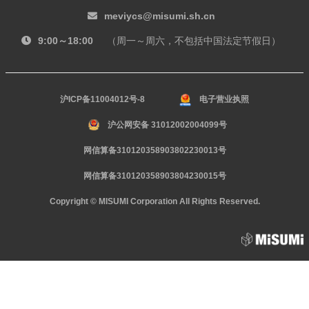
meviycs@misumi.sh.cn
9:00～18:00
（周一～周六，不包括中国法定节假日）
沪ICP备11004012号-8
电子营业执照
沪公网安备 31012002004099号
网信算备310120358903802230013号
网信算备310120358903804230015号
Copyright © MISUMI Corporation All Rights Reserved.