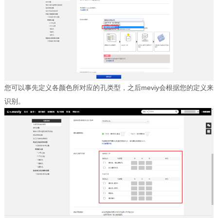
您可以事先定义各颜色所对应的孔类型，之后meviy会根据您的定义来
识别。