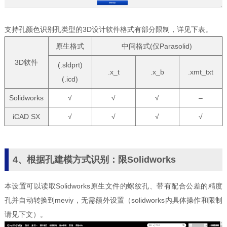
支持孔颜色识别孔类型的3D设计软件格式有部分限制，详见下表。
原生格式
中间格式(仅Parasolid)
3D软件
(.sldprt)
.x_t
.x_b
.xmt_txt
(.icd)
Solidworks
√
√
√
–
iCAD SX
√
√
√
√
4、根据孔建模方式识别：限Solidworks
本设置可以读取Solidworks原生文件的螺纹孔、带有配合公差的精度
孔并自动转换到meviy，无需额外设置（solidworks内具体操作和限制
请见下文）。