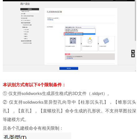
本识别方式有以下4个限制条件：
① 仅支持solidworks生成原生格式的3D文件（.sldprt）。
② 仅支持solidworks里异型孔向导中【柱形沉头孔】，【锥形沉头
孔】，【直孔】，【直螺纹孔】命令生成的孔形状。不支持草图拉深
等建模方式。
且各个孔建模命令有相关限制：