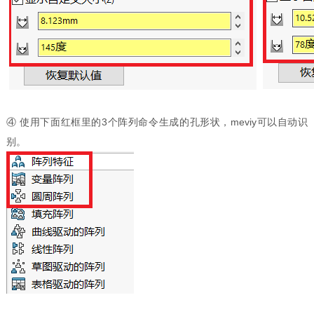
④ 使用下面红框里的3个阵列命令生成的孔形状，meviy可以自动识
别。