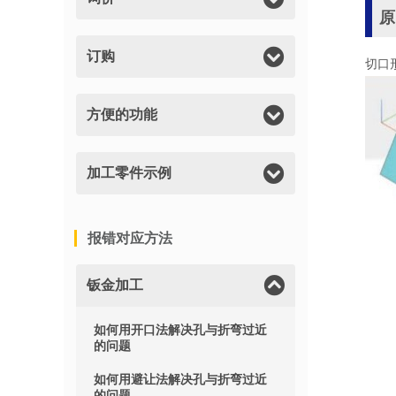
原
订购
切口
方便的功能
加工零件示例
报错对应方法
钣金加工
如何用开口法解决孔与折弯过近
的问题
如何用避让法解决孔与折弯过近
的问题