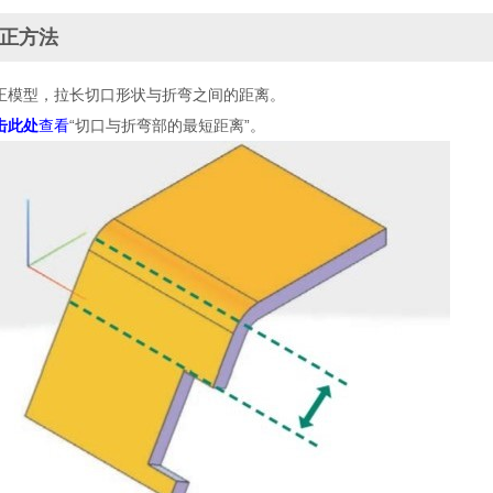
正方法
正模型，拉长切口形状与折弯之间的距离。
击此处
查看
“切口与折弯部的最短距离”。