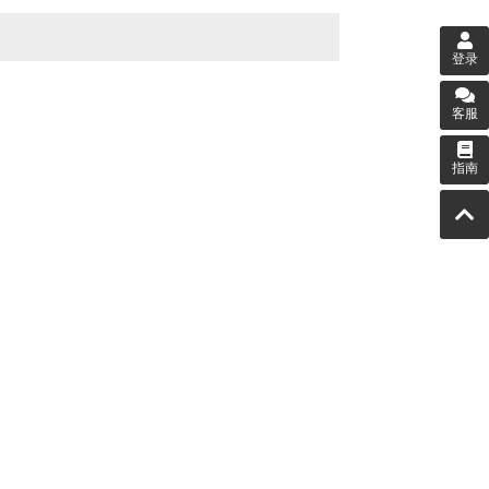
登录
客服
指南