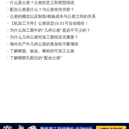
・什么是公差？公差的定义和类型综述
・配合公差是什么？与公差有何关联？
・公差的概念以及制造/检验成本与公差之间的关系
・【机加工方件】公差设定±0.01可自动报价！
・为什么加工图中的“几何公差”是必不可少的？
・为什么几何公差对加工图纸至关重要？
・海外生产中几何公差的复杂性不断增加
・了解树脂、钣金、棒材的可加工公差
・了解精密孔附注的“配合公差”
×