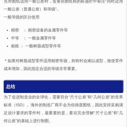
当对图纸适用一般公差时，需要在图纸框的标题栏中标注“同时适用
一般公差（普通公差）和等级”。
一般等级的区分使用
精密 ： 精密设备的金属零件等
中等 ： 一般金属零件等
粗糙 ： 一般树脂成型零件等
＊如果对树脂成型零件适用精密等级，则有时会难以成型，致使零件
成本增加，因此指定合适的等级非常重要。
总结
为了促进制造业的全球化，需要符合“尺寸公差”和“几何公差”的世界
标准（ISO）。海外的制造厂商不会为你揣度图纸，因此安排采购满
足设计要求的零件时，最重要的是，要在完全理解“尺寸公差”和“几
何公差”的基础上进行制图。