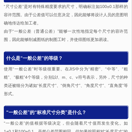
“尺寸公差”是对有特殊精度要求的尺寸，明确标注如100±0.1那样的
容许范围。由于公差值可以任意决定，因此能够将设计人员的意图明
确地传达给加工者。
由于“一般公差（普通公差）”能够一次性地指定每个尺寸的容许范
围，因此能够削减图纸的制图工时，并使得图纸更加易读。
什么是“一般公差”的等级？
使用“一般公差”时等级很重要。在JIS中分为“精密”、“中等”、“粗
糙”、“极粗”4个等级，分别以f、m、c、v符号表示，另外，尺寸的种
类还被细分为诸如“长度尺寸”、“倒角尺寸”、“角度尺寸”、“直角度”等
形式。
“一般公差”的“标准尺寸分类”是什么？
“一般公差”的值根据等级决定，但会随着尺寸值而发生变化。如
1±0.1和100±0.1，虽然公差范围相同，但如果按照相对“长度尺寸”的