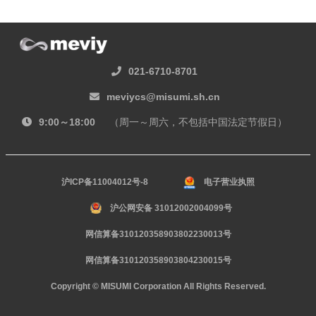
021-6710-8701
meviycs@misumi.sh.cn
9:00～18:00
（周一～周六，不包括中国法定节假日）
沪ICP备11004012号-8
电子营业执照
沪公网安备 31012002004099号
网信算备310120358903802230013号
网信算备310120358903804230015号
Copyright © MISUMI Corporation All Rights Reserved.