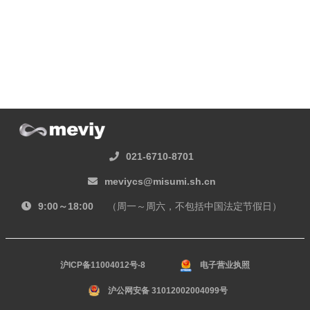
021-6710-8701
meviycs@misumi.sh.cn
9:00～18:00
（周一～周六，不包括中国法定节假日）
沪ICP备11004012号-8
电子营业执照
沪公网安备 31012002004099号