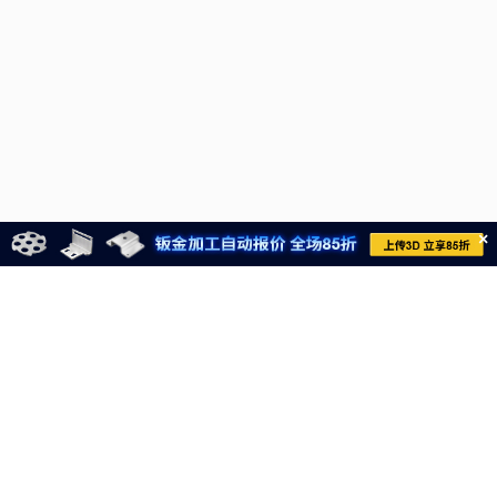
×
021-6710-8701
meviycs@misumi.sh.cn
9:00～18:00
（周一～周六，不包括中国法定节假日）