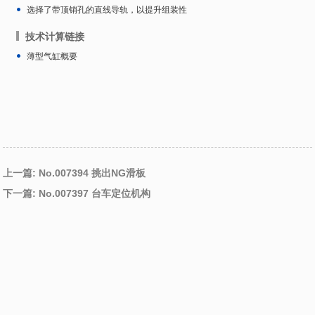
选择了带顶销孔的直线导轨，以提升组装性
技术计算链接
薄型气缸概要
上一篇: No.007394 挑出NG滑板
下一篇: No.007397 台车定位机构