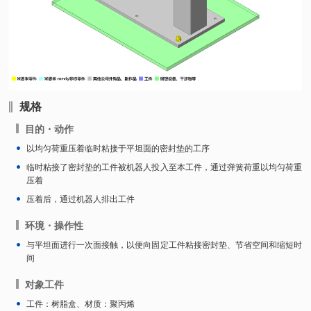
规格
目的・动作
以均匀荷重压着临时粘接于平坦面的密封垫的工序
临时粘接了密封垫的工件被机器人投入至本工件，通过弹簧荷重以均匀荷重
压着
压着后，通过机器人排出工件
环境・操作性
与平坦面进行一次面接触，以便向固定工件粘接密封垫、节省空间和缩短时
间
对象工件
工件：树脂盒、材质：聚丙烯