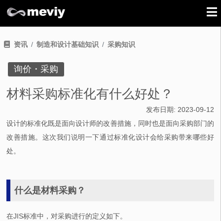
资讯
制造和设计基础知识
采购知识
询价・采购
材料采购标准化有什么好处？
发布日期:
2023-09-12
设计的标准化既是面向设计师的改善措施，同时也是面向采购部门的
改善措施。这次我们说明一下通过标准化设计会给采购带来哪些好
处。
什么是材料采购？
在JIS标准中，对采购进行的定义如下。