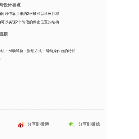
与设计要点
的同时依靠并排的2根轴可以延长行程
动可以实现2个阶段的停止位置的结构
链接
导轨・滑动导轨・滑动方式・滑动操作台的特长
器
分享到微博
分享到微信