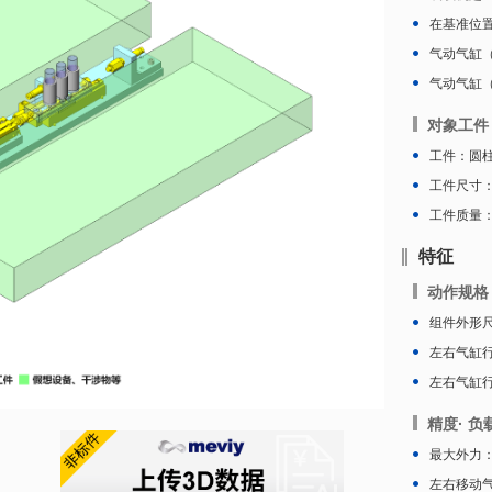
在基准位
气动气缸（
气动气缸（
对象工件
工件：圆
工件尺寸：φ
工件质量：2
特征
动作规格
组件外形尺寸
左右气缸行
左右气缸行
精度· 负
最大外力：1
左右移动气