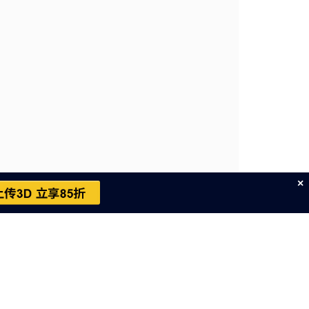
×
cn
～周六，不包括中国法定节假日）