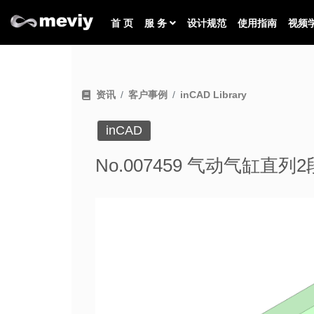
首 页
服 务
设计规范
使用指南
视频
资讯
客户事例
inCAD Library
inCAD
No.007459 气动气缸直