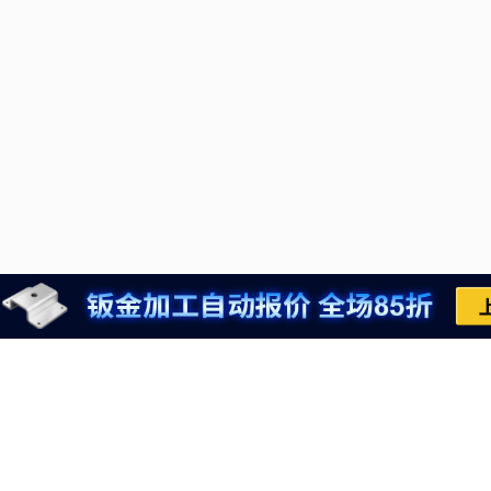
推荐运行环境
021-6710-8701
推荐运行环境检查
meviycs@misumi.sh.
网站地图
9:00～18:00
（周一