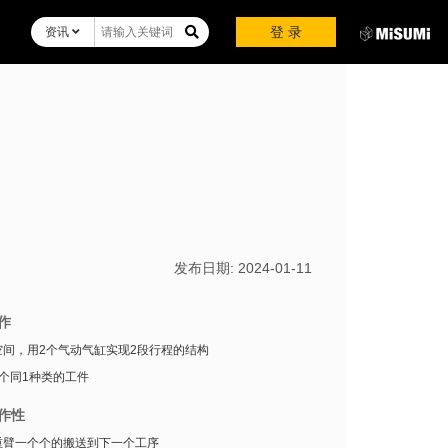
登 录
资讯
发布日期:
2024-01-11
作
空间，用2个气动气缸实现2段行程的结构
个同1种类的工件
作性
重臂一个个的搬送到下一个工序