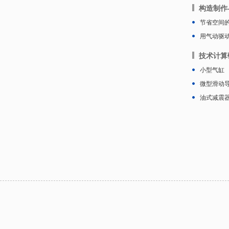
构造制作
节省空间
用气动驱
技术计算
小型气缸
微型滑动
油式减震