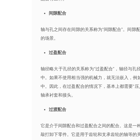
间隙配合
轴与孔之间存在间隙的关系称为“间隙配合”。间隙
的场景。
过盈配合
轴径略大于孔径的关系称为“过盈配合”，轴径与孔
中。如果不使用相当强的机械力，就无法嵌入，例如
中。因此，在过盈配合的情况下，基本上都需要“压
轴承衬套和接头。
过渡配合
它是介于间隙配合和过盈配合之间的配合。这是一
敲打卸下零件。它是用于齿轮和支承齿轮的轴等的