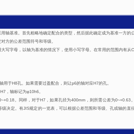
。
采用轴基准。首先粗略地确定配合的类型，然后据此确定成为基准一方的
定对方的公差范围符号和等级。
大写字母，以轴为基准的情况下，使用小写字母。在常用的范围内有从C(
7轴用于H8孔。如果需要过盈配合，则让p6的轴对应H7的孔。
7，轴标记为φ10h6。
+0.18。同样，对于H7，如果孔径为400mm，则所需公差为0~+0.63
级决定。有JIS规定的一览表，可以根据公差范围和等级、孔或轴的直