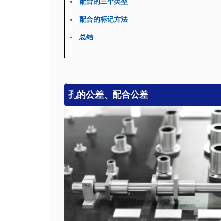
配合的三个类型
配合的标记方法
总结
孔的公差、配合公差