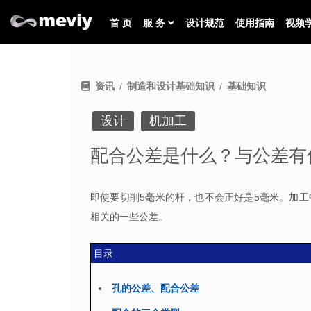
首 页
服 务
设计规范
使用指南
视频
资讯
制造和设计基础知识
基础知识
设计
机加工
配合公差是什么？与公差有
即使要切削5毫米的杆，也不会正好是5毫米。加
相关的一些公差。
目录
孔的公差、配合公差