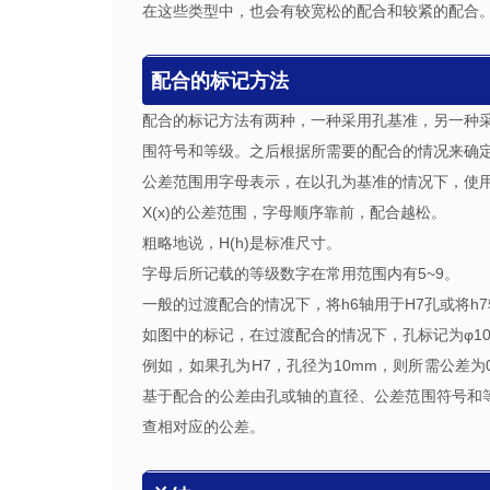
在这些类型中，也会有较宽松的配合和较紧的配合
配合的标记方法
配合的标记方法有两种，一种采用孔基准，另一种
围符号和等级。之后根据所需要的配合的情况来确
公差范围用字母表示，在以孔为基准的情况下，使用
X(x)的公差范围，字母顺序靠前，配合越松。
粗略地说，H(h)是标准尺寸。
字母后所记载的等级数字在常用范围内有5~9。
一般的过渡配合的情况下，将h6轴用于H7孔或将h
如图中的标记，在过渡配合的情况下，孔标记为φ10H
例如，如果孔为H7，孔径为10mm，则所需公差为0~
基于配合的公差由孔或轴的直径、公差范围符号和等
查相对应的公差。