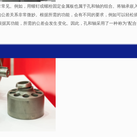
常常见。例如，用螺钉或螺栓固定金属板也属于孔和轴的组合。将轴承嵌
的公差关系非常微妙。根据所需的功能，会有不同的要求，例如可以轻松
据其功能，所需的公差会发生变化。因此，孔和轴采用了一种称为“配合