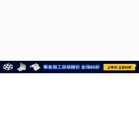
×
021-6710-8701
meviycs@misumi.sh.cn
9:00～18:00
（周一～周六，不包括中国法定节假日）