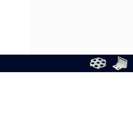
公司介绍
隐私政策
使用规则
沪ICP备11004012号-8
道路运输经营许可证
第二类医疗器械