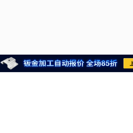
推荐运行环境
021-6710-8701
推荐运行环境检查
meviycs@misumi.sh.
网站地图
9:00～18:00
（周一
经营备案凭证
电子营业执照
沪公网安备 310120020040