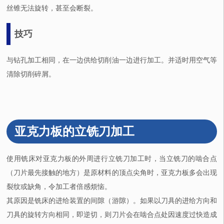
丝锥无法旋转，甚至会断裂。
技巧
与钻孔加工相同，在一边供给切削油一边进行加工。并适时用空气等
清除切削碎屑。
亚克力板的立铣刀加工
使用铣床对亚克力板的外周进行立铣刀加工时，当立铣刀的啮合点
（刀片最先接触的地方）是原材料的顶点尖角时，亚克力板多会出现
裂纹或缺角，令加工者倍感烦恼。
其原因是铣床的进给装置的间隙（游隙）。如果以刀具的进给方向和
刀具的旋转方向相同，即逆切，则刀片会在啮合点处因速度过快造成