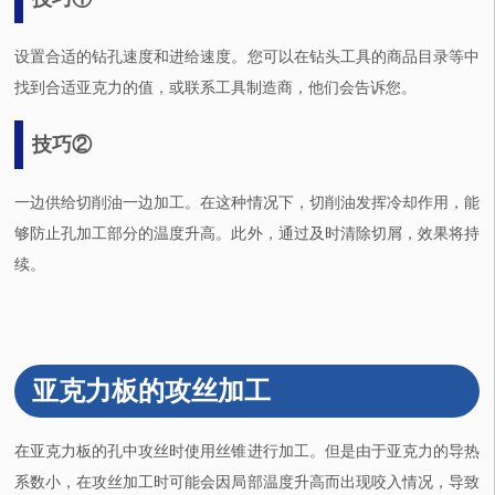
设置合适的钻孔速度和进给速度。您可以在钻头工具的商品目录等中
找到合适亚克力的值，或联系工具制造商，他们会告诉您。
技巧②
一边供给切削油一边加工。在这种情况下，切削油发挥冷却作用，能
够防止孔加工部分的温度升高。此外，通过及时清除切屑，效果将持
续。
亚克力板的攻丝加工
在亚克力板的孔中攻丝时使用丝锥进行加工。但是由于亚克力的导热
系数小，在攻丝加工时可能会因局部温度升高而出现咬入情况，导致