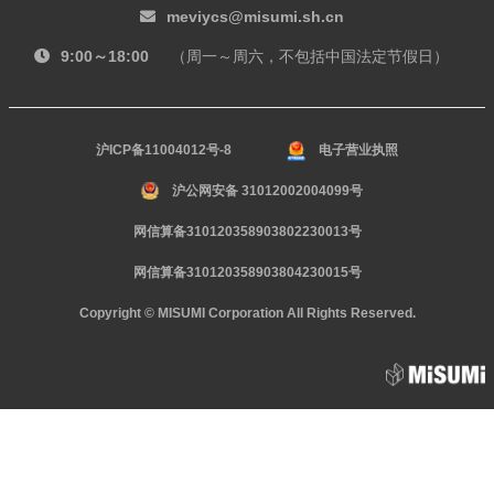
meviycs@misumi.sh.cn
9:00～18:00
（周一～周六，不包括中国法定节假日）
沪ICP备11004012号-8
电子营业执照
沪公网安备 31012002004099号
网信算备310120358903802230013号
网信算备310120358903804230015号
Copyright © MISUMI Corporation All Rights Reserved.