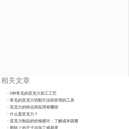
相关文章
・5种常见的亚克力加工工艺
・常见的亚克力切割方法和所用的工具
・亚克力的特点和应用有哪些
・什么是亚克力？
・亚克力制品的价格探讨：了解成本因素
・图纸上的尺寸与加工难易度