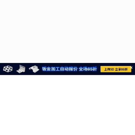
×
021-6710-8701
meviycs@misumi.sh.cn
9:00～18:00
（周一～周六，不包括中国法定节假日）